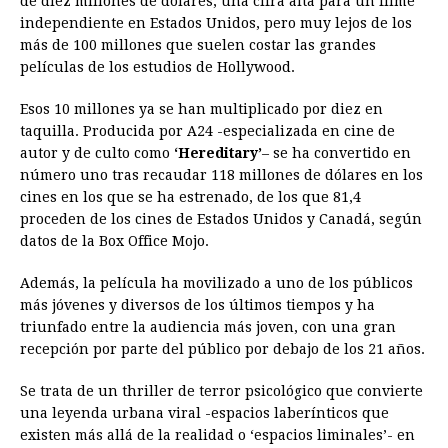
de diez millones de dólares, una cifra alta para un filme
independiente en Estados Unidos, pero muy lejos de los
más de 100 millones que suelen costar las grandes
películas de los estudios de Hollywood.
Esos 10 millones ya se han multiplicado por diez en
taquilla. Producida por A24 -especializada en cine de
autor y de culto como
‘Hereditary’
– se ha convertido en
número uno tras recaudar 118 millones de dólares en los
cines en los que se ha estrenado, de los que 81,4
proceden de los cines de Estados Unidos y Canadá, según
datos de la Box Office Mojo.
Además, la película ha movilizado a uno de los públicos
más jóvenes y diversos de los últimos tiempos y ha
triunfado entre la audiencia más joven, con una gran
recepción por parte del público por debajo de los 21 años.
Se trata de un thriller de terror psicológico que convierte
una leyenda urbana viral -espacios laberínticos que
existen más allá de la realidad o ‘espacios liminales’- en