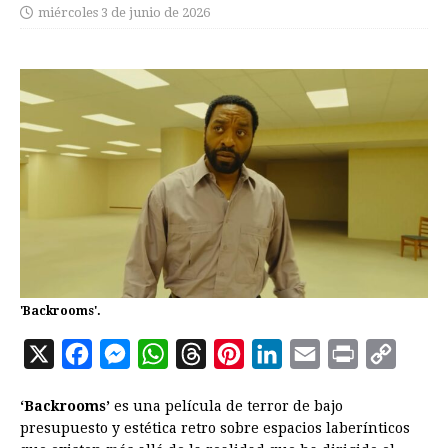
miércoles 3 de junio de 2026
'Backrooms'.
X
F
M
W
T
P
L
E
P
C
a
e
h
h
i
i
m
r
o
‘Backrooms’
es una película de terror de bajo
c
s
a
r
n
n
a
i
p
presupuesto y estética retro sobre espacios laberínticos
e
s
t
e
t
k
i
n
y