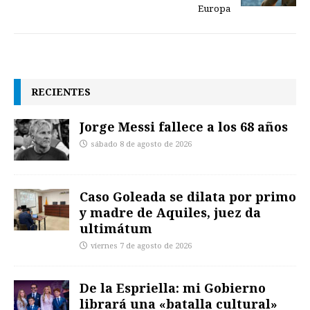
Europa
RECIENTES
Jorge Messi fallece a los 68 años
sábado 8 de agosto de 2026
Caso Goleada se dilata por primo
y madre de Aquiles, juez da
ultimátum
viernes 7 de agosto de 2026
De la Espriella: mi Gobierno
librará una «batalla cultural»