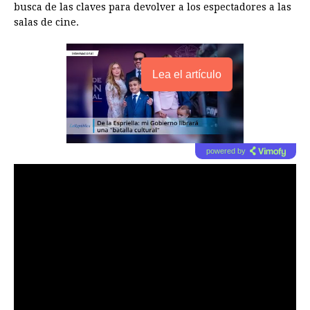
busca de las claves para devolver a los espectadores a las
salas de cine.
Lea el artículo
powered by