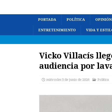
PORTADA
POLÍTICA
OPINIÓN
ENTRETENIMIENTO
VIDA Y ESTIL
Vicko Villacís lle
audiencia por lav
miércoles 3 de junio de 2026
Política