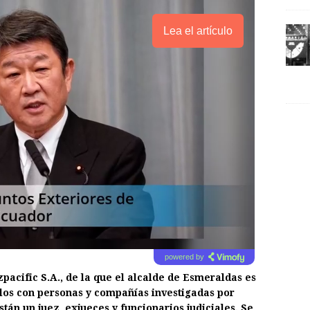
Lea el artículo
powered by
acific S.A., de la que el alcalde de Esmeraldas es
ulos con personas y compañías investigadas por
stán un juez, exjueces y funcionarios judiciales. Se