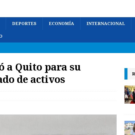
DEPORTES
ECONOMÍA
INTERNACIONAL
O
gó a Quito para su
R
ado de activos