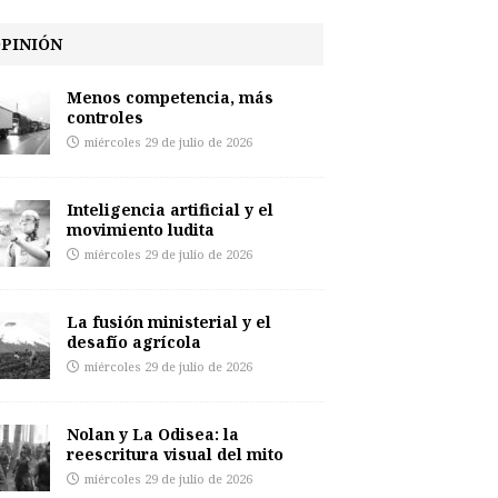
PINIÓN
Menos competencia, más
controles
miércoles 29 de julio de 2026
Inteligencia artificial y el
movimiento ludita
miércoles 29 de julio de 2026
La fusión ministerial y el
desafío agrícola
miércoles 29 de julio de 2026
Nolan y La Odisea: la
reescritura visual del mito
miércoles 29 de julio de 2026