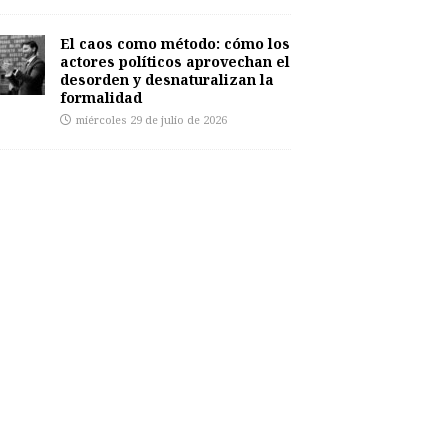
El caos como método: cómo los
actores políticos aprovechan el
desorden y desnaturalizan la
formalidad
miércoles 29 de julio de 2026