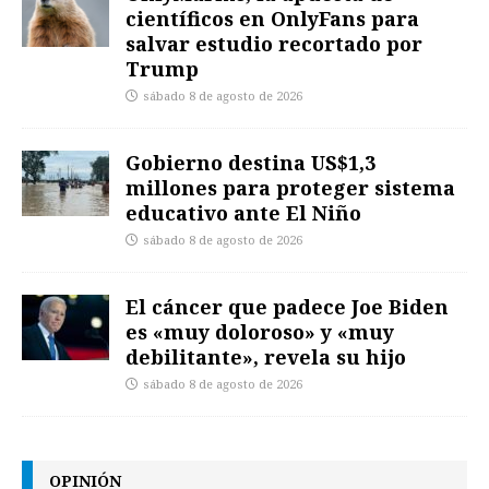
científicos en OnlyFans para
salvar estudio recortado por
Trump
sábado 8 de agosto de 2026
Gobierno destina US$1,3
millones para proteger sistema
educativo ante El Niño
sábado 8 de agosto de 2026
El cáncer que padece Joe Biden
es «muy doloroso» y «muy
debilitante», revela su hijo
sábado 8 de agosto de 2026
OPINIÓN