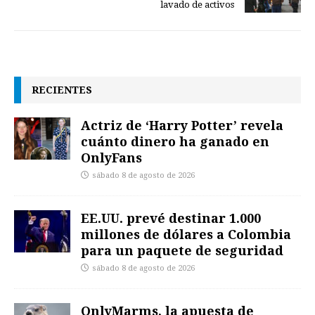
lavado de activos
RECIENTES
Actriz de ‘Harry Potter’ revela
cuánto dinero ha ganado en
OnlyFans
sábado 8 de agosto de 2026
EE.UU. prevé destinar 1.000
millones de dólares a Colombia
para un paquete de seguridad
sábado 8 de agosto de 2026
OnlyMarms, la apuesta de