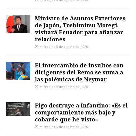
Ministro de Asuntos Exteriores
de Japón, Toshimitsu Motegi,
visitará Ecuador para afianzar
relaciones
miércoles 5 de agosto de 2026
El intercambio de insultos con
dirigentes del Remo se suma a
las polémicas de Neymar
miércoles 5 de agosto de 2026
Figo destruye a Infantino: «Es el
comportamiento más bajo y
cobarde que he visto»
miércoles 5 de agosto de 2026