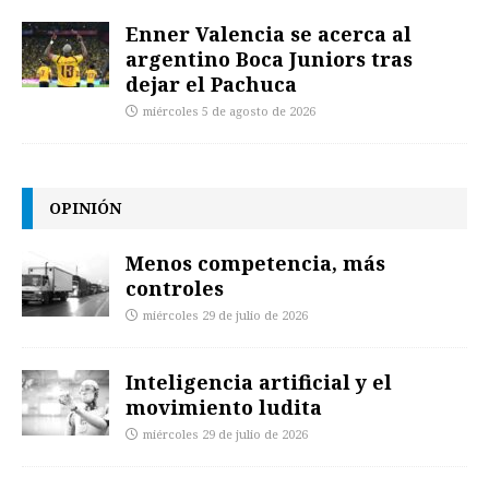
Enner Valencia se acerca al
argentino Boca Juniors tras
dejar el Pachuca
miércoles 5 de agosto de 2026
OPINIÓN
Menos competencia, más
controles
miércoles 29 de julio de 2026
Inteligencia artificial y el
movimiento ludita
miércoles 29 de julio de 2026