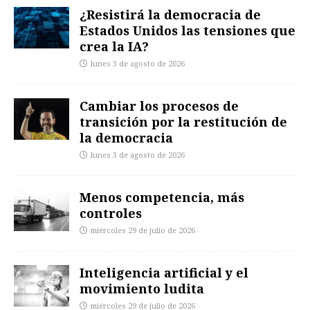
¿Resistirá la democracia de
Estados Unidos las tensiones que
crea la IA?
lunes 3 de agosto de 2026
Cambiar los procesos de
transición por la restitución de
la democracia
lunes 3 de agosto de 2026
Menos competencia, más
controles
miércoles 29 de julio de 2026
Inteligencia artificial y el
movimiento ludita
miércoles 29 de julio de 2026