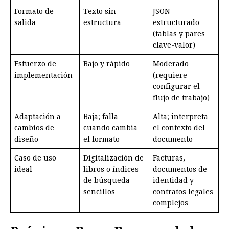
Formato de
Texto sin
JSON
salida
estructura
estructurado
(tablas y pares
clave-valor)
Esfuerzo de
Bajo y rápido
Moderado
implementación
(requiere
configurar el
flujo de trabajo)
Adaptación a
Baja; falla
Alta; interpreta
cambios de
cuando cambia
el contexto del
diseño
el formato
documento
Caso de uso
Digitalización de
Facturas,
ideal
libros o índices
documentos de
de búsqueda
identidad y
sencillos
contratos legales
complejos