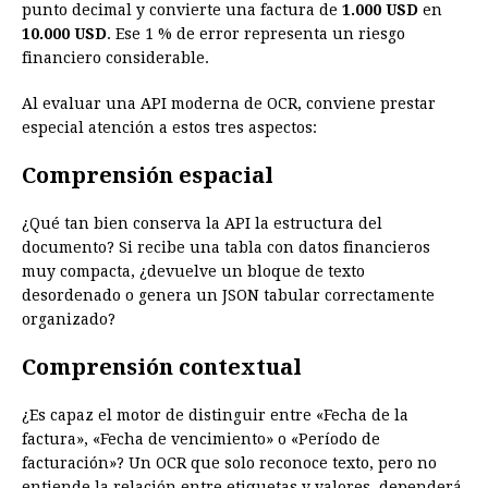
punto decimal y convierte una factura de
1.000 USD
en
10.000 USD
. Ese 1 % de error representa un riesgo
financiero considerable.
Al evaluar una API moderna de OCR, conviene prestar
especial atención a estos tres aspectos:
Comprensión espacial
¿Qué tan bien conserva la API la estructura del
documento? Si recibe una tabla con datos financieros
muy compacta, ¿devuelve un bloque de texto
desordenado o genera un JSON tabular correctamente
organizado?
Comprensión contextual
¿Es capaz el motor de distinguir entre «Fecha de la
factura», «Fecha de vencimiento» o «Período de
facturación»? Un OCR que solo reconoce texto, pero no
entiende la relación entre etiquetas y valores, dependerá