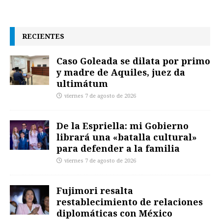
RECIENTES
Caso Goleada se dilata por primo
y madre de Aquiles, juez da
ultimátum
viernes 7 de agosto de 2026
De la Espriella: mi Gobierno
librará una «batalla cultural»
para defender a la familia
viernes 7 de agosto de 2026
Fujimori resalta
restablecimiento de relaciones
diplomáticas con México