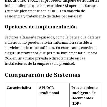
HIPAA
o
ISO 27001
, ¿el proveedor dispone de auditorías
independientes que las respalden? Si opera en Europa,
¿cumple plenamente con el RGPD en materia de
residencia y tratamiento de datos personales?
Opciones de implementación
Sectores altamente regulados, como la banca o la defensa,
a menudo no pueden enviar información sensible a
servicios en la nube públicos. En estos casos, conviene
elegir un proveedor que permita implementar el motor
OCR en una nube privada o directamente en las
instalaciones de la empresa (on-premise).
Comparación de Sistemas
Característica
API OCR
Procesamiento
Tradicional
Inteligente de
Documentos
(IDP)