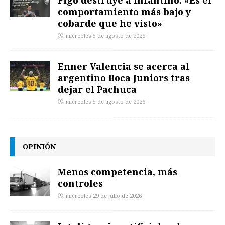
comportamiento más bajo y
cobarde que he visto»
miércoles 5 de agosto de 2026
Enner Valencia se acerca al
argentino Boca Juniors tras
dejar el Pachuca
miércoles 5 de agosto de 2026
OPINIÓN
Menos competencia, más
controles
miércoles 29 de julio de 2026