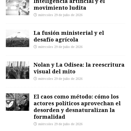
Inteligencia artificial y el
movimiento ludita
miércoles 29 de julio de 2026
La fusión ministerial y el
desafío agrícola
miércoles 29 de julio de 2026
Nolan y La Odisea: la reescritura
visual del mito
miércoles 29 de julio de 2026
El caos como método: cómo los
actores políticos aprovechan el
desorden y desnaturalizan la
formalidad
miércoles 29 de julio de 2026