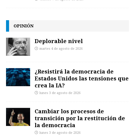
OPINIÓN
Deplorable nivel
martes 4 de agosto de 2026
¿Resistirá la democracia de
Estados Unidos las tensiones que
crea la IA?
lunes 3 de agosto de 2026
Cambiar los procesos de
transición por la restitución de
la democracia
lunes 3 de agosto de 2026