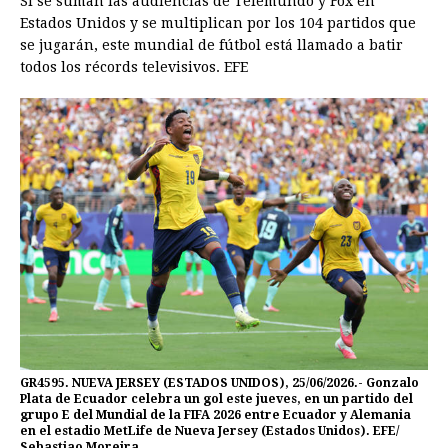
Si se suman las audiencias de Telemundo y Fox en
Estados Unidos y se multiplican por los 104 partidos que
se jugarán, este mundial de fútbol está llamado a batir
todos los récords televisivos. EFE
GR4595. NUEVA JERSEY (ESTADOS UNIDOS), 25/06/2026.- Gonzalo
Plata de Ecuador celebra un gol este jueves, en un partido del
grupo E del Mundial de la FIFA 2026 entre Ecuador y Alemania
en el estadio MetLife de Nueva Jersey (Estados Unidos). EFE/
Sebastiao Moreira