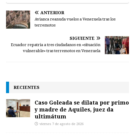
ANTERIOR
Avianca reanuda vuelos a Venezuela tras los
terremotos
SIGUIENTE
Ecuador repatria a tres ciudadanos en «situación
vulnerable» tras terremotos en Venezuela
RECIENTES
Caso Goleada se dilata por primo
y madre de Aquiles, juez da
ultimátum
viernes 7 de agosto de 2026