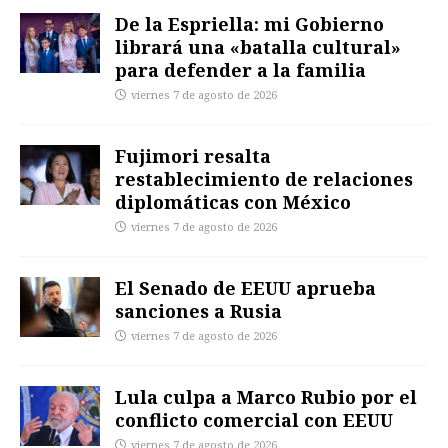
De la Espriella: mi Gobierno
librará una «batalla cultural»
para defender a la familia
viernes 7 de agosto de 2026
Fujimori resalta
restablecimiento de relaciones
diplomáticas con México
viernes 7 de agosto de 2026
El Senado de EEUU aprueba
sanciones a Rusia
viernes 7 de agosto de 2026
Lula culpa a Marco Rubio por el
conflicto comercial con EEUU
viernes 7 de agosto de 2026