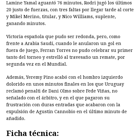
Lamine Yamal aguantó 76 minutos, Rodri jugó los últimos
20 justo de fuerzas, con tres faltas por llegar tarde al corte
y Mikel Merino, titular, y Nico Williams, suplente,
ganando minutos.
Victoria española que pudo ser redonda, pero, como
frente a Arabia Saudí, cuando le anularon un gol en
fuera de juego, Ferran Torres no pudo celebrar su primer
tanto del torneo y estrelló al travesaño un remate, por
segunda vez en el Mundial.
Además, Yeremy Pino acabó con el hombro izquierdo
dolorido en unos minutos finales en los que Uruguay
reclamó penalti de Dani Olmo sobre Fede Viñas, no
señalado con el árbitro, y en el que pagaron su
frustración con duras entradas que acabaron con la
expulsión de Agustín Cannobio en el último minuto de
añadido.
Ficha técnica: