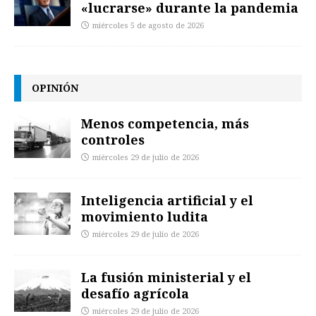
«lucrarse» durante la pandemia
miércoles 5 de agosto de 2026
OPINIÓN
Menos competencia, más
controles
miércoles 29 de julio de 2026
Inteligencia artificial y el
movimiento ludita
miércoles 29 de julio de 2026
La fusión ministerial y el
desafío agrícola
miércoles 29 de julio de 2026