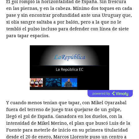
El gol rompió la horizontalidad de España. Sin frescura
en las piernas, y en la cabeza. Mínimo dos toques en cada
pase y sin encontrar profundidad ante una Uruguay que,
si olía sangre saltaba a por balón, pero a la que no le
tembló el pulso incluso para defender con línea de siete
para tapar espacios.
Lea el artículo
powered by
Y cuando menos tenían que tapar, con Mikel Oyarzabal
fuera del terreno de juego tras quejarse de un golpe,
llegó el gol de España. Ganadora en los duelos, con la
intensidad de Mikel Merino, el plan que buscó Luis de la
Fuente para meterle de inicio en su primera titularidad
desde el 20 de enero, Marcos Llorente puso un centro a