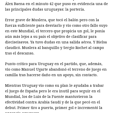
Álex Baena en el minuto 42 que puso en evidencia una de
las principales dudas uruguayas: la portería.
Error grave de Muslera, que tocó el balón pero con la
fuerza suficiente para desviarlo y vio como otro fallo suyo
en este Mundial, el tercero que propicia un gol, le ponía
aún más lejos a su país el objetivo de clasificar para
dieciseisavos. Ya tuvo dudas en una salida aérea. Y Bielsa
claudicó. Muslera al banquillo y Sergio Rochet al campo
tras el descanso.
Punto crítico para Uruguay en el partido, que, además,
vio como Manuel Ugarte abandonó el terreno de juego en
camilla tras hacerse daño en un apoyo, sin contacto.
Mientras Uruguay vio como su plan le ayudaba a trabar
el juego de España pero le era inutil para seguir en el
Mundial, los de Luis de la Fuente mantuvieron la
efectividad contra Arabia Saudí y de la que pecó en el
debut. Primer tiro a puerta, primer gol e incrementó la