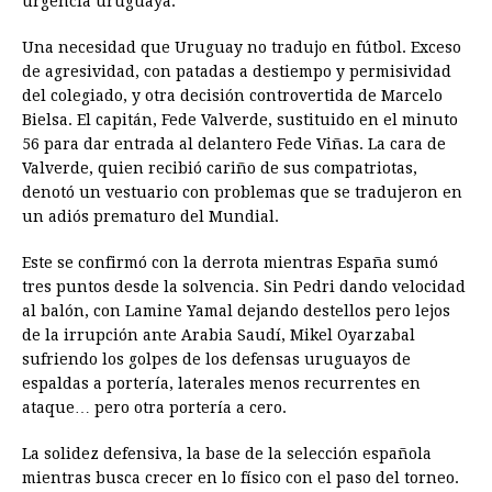
urgencia uruguaya.
Una necesidad que Uruguay no tradujo en fútbol. Exceso
de agresividad, con patadas a destiempo y permisividad
del colegiado, y otra decisión controvertida de Marcelo
Bielsa. El capitán, Fede Valverde, sustituido en el minuto
56 para dar entrada al delantero Fede Viñas. La cara de
Valverde, quien recibió cariño de sus compatriotas,
denotó un vestuario con problemas que se tradujeron en
un adiós prematuro del Mundial.
Este se confirmó con la derrota mientras España sumó
tres puntos desde la solvencia. Sin Pedri dando velocidad
al balón, con Lamine Yamal dejando destellos pero lejos
de la irrupción ante Arabia Saudí, Mikel Oyarzabal
sufriendo los golpes de los defensas uruguayos de
espaldas a portería, laterales menos recurrentes en
ataque… pero otra portería a cero.
La solidez defensiva, la base de la selección española
mientras busca crecer en lo físico con el paso del torneo.