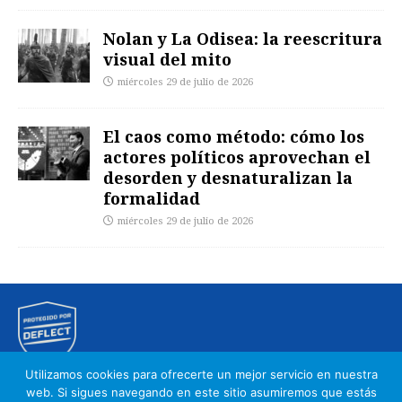
Nolan y La Odisea: la reescritura
visual del mito
miércoles 29 de julio de 2026
El caos como método: cómo los
actores políticos aprovechan el
desorden y desnaturalizan la
formalidad
miércoles 29 de julio de 2026
Utilizamos cookies para ofrecerte un mejor servicio en nuestra
web. Si sigues navegando en este sitio asumiremos que estás