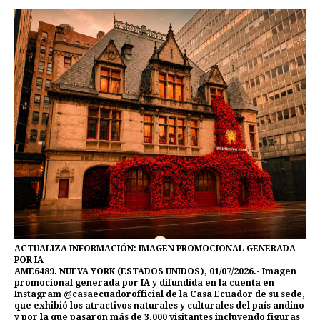
ACTUALIZA INFORMACIÓN: IMAGEN PROMOCIONAL GENERADA
POR IA
AME6489. NUEVA YORK (ESTADOS UNIDOS), 01/07/2026.- Imagen
promocional generada por IA y difundida en la cuenta en
Instagram @casaecuadorofficial de la Casa Ecuador de su sede,
que exhibió los atractivos naturales y culturales del país andino
y por la que pasaron más de 3.000 visitantes incluyendo figuras