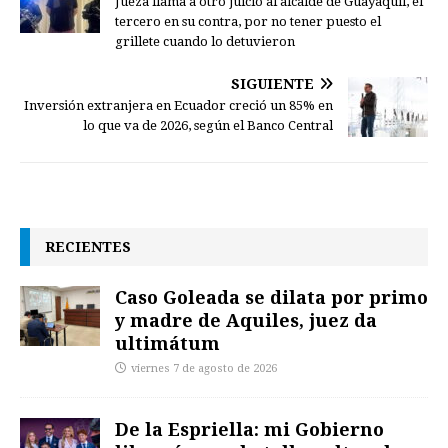
Jueza llama a otro juicio al alcalde de Guayaquil, el
tercero en su contra, por no tener puesto el
grillete cuando lo detuvieron
SIGUIENTE
Inversión extranjera en Ecuador creció un 85% en
lo que va de 2026, según el Banco Central
RECIENTES
Caso Goleada se dilata por primo
y madre de Aquiles, juez da
ultimátum
viernes 7 de agosto de 2026
De la Espriella: mi Gobierno