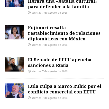
librará una «batalla cultural»
para defender a la familia
viernes 7 de agosto de 2026
Fujimori resalta
restablecimiento de relaciones
diplomáticas con México
viernes 7 de agosto de 2026
El Senado de EEUU aprueba
sanciones a Rusia
viernes 7 de agosto de 2026
Lula culpa a Marco Rubio por el
conflicto comercial con EEUU
viernes 7 de agosto de 2026