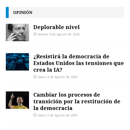
OPINIÓN
Deplorable nivel
martes 4 de agosto de 2026
¿Resistirá la democracia de
Estados Unidos las tensiones que
crea la IA?
lunes 3 de agosto de 2026
Cambiar los procesos de
transición por la restitución de
la democracia
lunes 3 de agosto de 2026