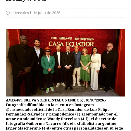
miércoles 1 de julio de 2026
AME6489. NUEVA YORK (ESTADOS UNIDOS), 01/07/2026.-
Fotografía difundida en la cuenta en Instagram
@casaecuadorofficial de la Casa Ecuador de Luis Felipe
Fernández-Salvador y Campodonico (c) acompañado por el
actor estadounidense Woody Harrelson (4-i), el director de
fotografía Guillermo Navarro (d), el exfutbolista argentino
Javier Mascherano (4-d) entre otras personalidades en su sede