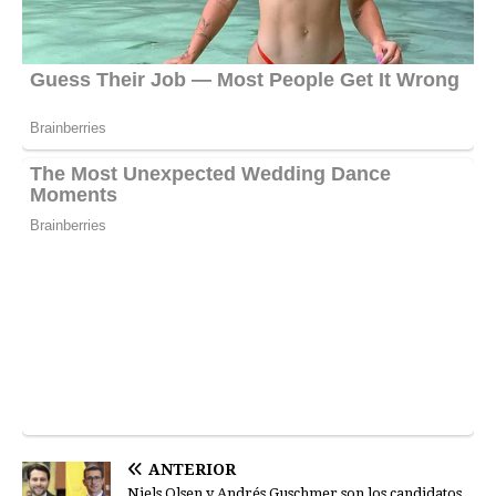
ANTERIOR
Niels Olsen y Andrés Guschmer son los candidatos