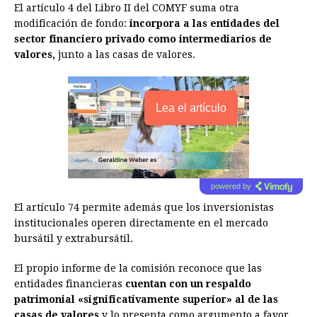
El artículo 4 del Libro II del COMYF suma otra
modificación de fondo:
incorpora a las entidades del
sector financiero privado como intermediarios de
valores,
junto a las casas de valores.
Lea el artículo
powered by
El artículo 74 permite además que los inversionistas
institucionales operen directamente en el mercado
bursátil y extrabursátil.
El propio informe de la comisión reconoce que las
entidades financieras
cuentan con un respaldo
patrimonial «significativamente superior» al de las
casas de valores
y lo presenta como argumento a favor