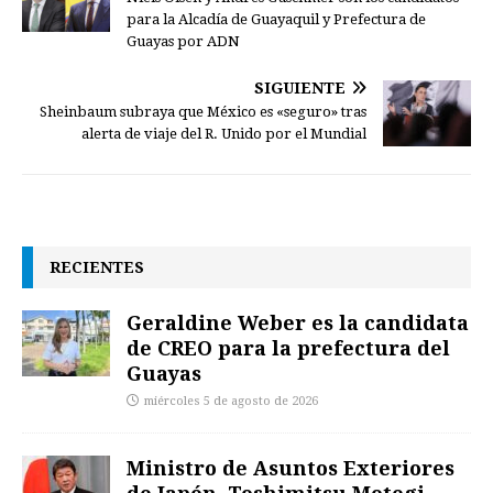
para la Alcadía de Guayaquil y Prefectura de
Guayas por ADN
SIGUIENTE
Sheinbaum subraya que México es «seguro» tras
alerta de viaje del R. Unido por el Mundial
RECIENTES
Geraldine Weber es la candidata
de CREO para la prefectura del
Guayas
miércoles 5 de agosto de 2026
Ministro de Asuntos Exteriores
de Japón, Toshimitsu Motegi,