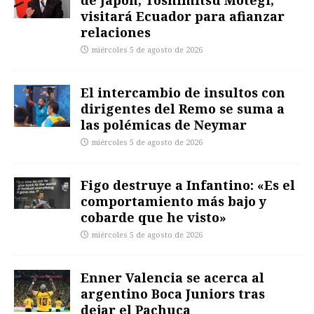
visitará Ecuador para afianzar
relaciones
miércoles 5 de agosto de 2026
El intercambio de insultos con
dirigentes del Remo se suma a
las polémicas de Neymar
miércoles 5 de agosto de 2026
Figo destruye a Infantino: «Es el
comportamiento más bajo y
cobarde que he visto»
miércoles 5 de agosto de 2026
Enner Valencia se acerca al
argentino Boca Juniors tras
dejar el Pachuca