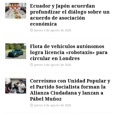
Ecuador y Japón acuerdan
profundizar el diálogo sobre un
acuerdo de asociación
económica
jueves 6 de agosto de 2026
Flota de vehículos autónomos
logra licencia «robotaxis» para
circular en Londres
jueves 6 de agosto de 2026
Correísmo con Unidad Popular y
el Partido Socialista forman la
Alianza Ciudadana y lanzan a
Pábel Muñoz
jueves 6 de agosto de 2026