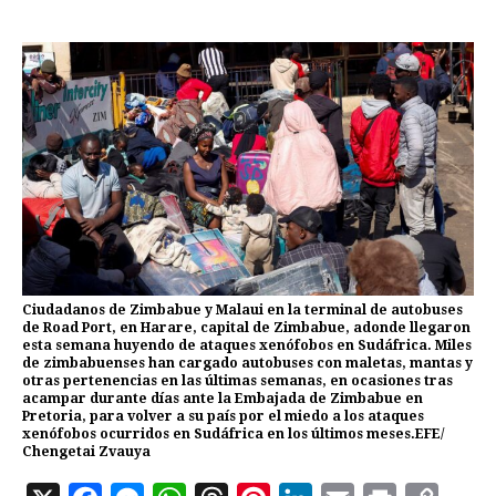
Ciudadanos de Zimbabue y Malaui en la terminal de autobuses
de Road Port, en Harare, capital de Zimbabue, adonde llegaron
esta semana huyendo de ataques xenófobos en Sudáfrica. Miles
de zimbabuenses han cargado autobuses con maletas, mantas y
otras pertenencias en las últimas semanas, en ocasiones tras
acampar durante días ante la Embajada de Zimbabue en
Pretoria, para volver a su país por el miedo a los ataques
xenófobos ocurridos en Sudáfrica en los últimos meses.EFE/
Chengetai Zvauya