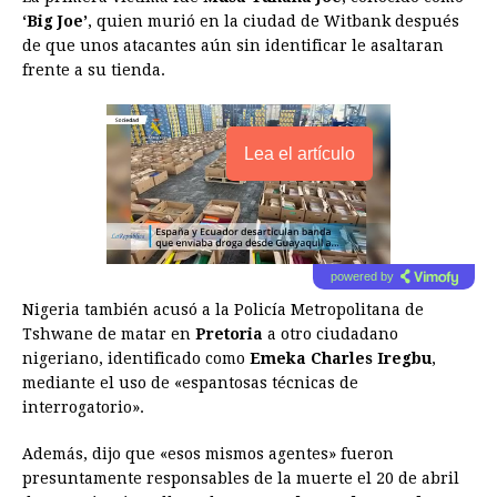
‘Big Joe’
, quien murió en la ciudad de Witbank después
de que unos atacantes aún sin identificar le asaltaran
frente a su tienda.
Lea el artículo
powered by
Nigeria también acusó a la Policía Metropolitana de
Tshwane de matar en
Pretoria
a otro ciudadano
nigeriano, identificado como
Emeka Charles Iregbu
,
mediante el uso de «espantosas técnicas de
interrogatorio».
Además, dijo que «esos mismos agentes» fueron
presuntamente responsables de la muerte el 20 de abril