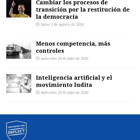
Cambiar los procesos de
transición por la restitución de
la democracia
lunes 3 de agosto de 2026
Menos competencia, más
controles
miércoles 29 de julio de 2026
Inteligencia artificial y el
movimiento ludita
miércoles 29 de julio de 2026