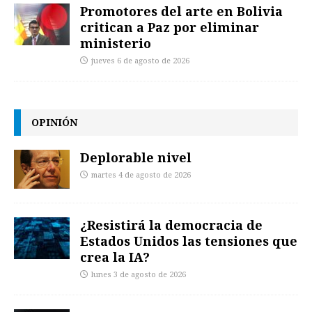
Promotores del arte en Bolivia
critican a Paz por eliminar
ministerio
jueves 6 de agosto de 2026
OPINIÓN
Deplorable nivel
martes 4 de agosto de 2026
¿Resistirá la democracia de
Estados Unidos las tensiones que
crea la IA?
lunes 3 de agosto de 2026