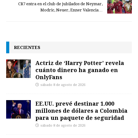
CR7 entra en el club de jubilados de Neymar,
Modric, Neuer, Enner Valencia…
RECIENTES
Actriz de ‘Harry Potter’ revela
cuánto dinero ha ganado en
OnlyFans
sábado 8 de agosto de 2026
EE.UU. prevé destinar 1.000
millones de dólares a Colombia
para un paquete de seguridad
sábado 8 de agosto de 2026