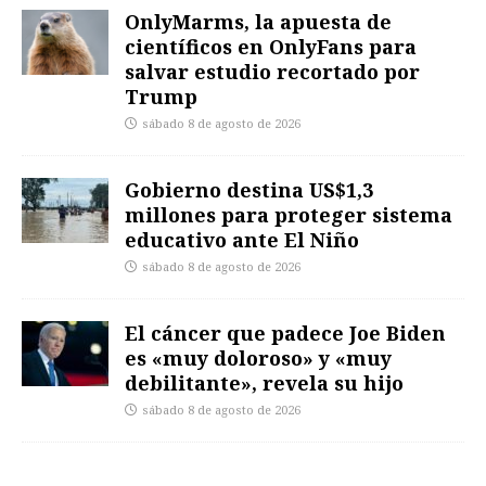
OnlyMarms, la apuesta de
científicos en OnlyFans para
salvar estudio recortado por
Trump
sábado 8 de agosto de 2026
Gobierno destina US$1,3
millones para proteger sistema
educativo ante El Niño
sábado 8 de agosto de 2026
El cáncer que padece Joe Biden
es «muy doloroso» y «muy
debilitante», revela su hijo
sábado 8 de agosto de 2026