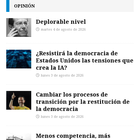
OPINIÓN
Deplorable nivel
martes 4 de agosto de 2026
¿Resistirá la democracia de
Estados Unidos las tensiones que
crea la IA?
lunes 3 de agosto de 2026
Cambiar los procesos de
transición por la restitución de
la democracia
lunes 3 de agosto de 2026
Menos competencia, más