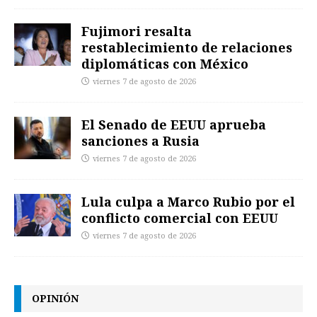
Fujimori resalta
restablecimiento de relaciones
diplomáticas con México
viernes 7 de agosto de 2026
El Senado de EEUU aprueba
sanciones a Rusia
viernes 7 de agosto de 2026
Lula culpa a Marco Rubio por el
conflicto comercial con EEUU
viernes 7 de agosto de 2026
OPINIÓN