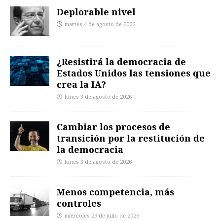
Deplorable nivel
martes 4 de agosto de 2026
¿Resistirá la democracia de
Estados Unidos las tensiones que
crea la IA?
lunes 3 de agosto de 2026
Cambiar los procesos de
transición por la restitución de
la democracia
lunes 3 de agosto de 2026
Menos competencia, más
controles
miércoles 29 de julio de 2026