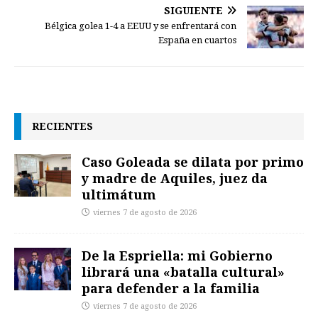
SIGUIENTE
Bélgica golea 1-4 a EEUU y se enfrentará con
España en cuartos
RECIENTES
Caso Goleada se dilata por primo
y madre de Aquiles, juez da
ultimátum
viernes 7 de agosto de 2026
De la Espriella: mi Gobierno
librará una «batalla cultural»
para defender a la familia
viernes 7 de agosto de 2026