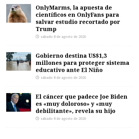
OnlyMarms, la apuesta de
científicos en OnlyFans para
salvar estudio recortado por
Trump
sábado 8 de agosto de 2026
Gobierno destina US$1,3
millones para proteger sistema
educativo ante El Niño
sábado 8 de agosto de 2026
El cáncer que padece Joe Biden
es «muy doloroso» y «muy
debilitante», revela su hijo
sábado 8 de agosto de 2026