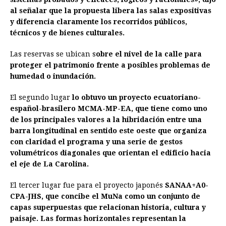
al señalar que la propuesta libera las salas expositivas
y diferencia claramente los recorridos públicos,
técnicos y de bienes culturales.
Las reservas se ubican s
obre el nivel de la calle para
proteger el patrimonio frente a posibles problemas de
humedad o inundación.
El segundo lugar
lo obtuvo un proyecto ecuatoriano-
español-brasilero MCMA-MP-EA, que tiene como uno
de los principales valores a la hibridación entre una
barra longitudinal en sentido este oeste que organiza
con claridad el programa y una serie de gestos
volumétricos diagonales que orientan el edificio hacia
el eje de La Carolina.
El tercer lugar fue para el proyecto japonés
SANAA+A0-
CPA-JHS, que concibe el MuNa como un conjunto de
capas superpuestas que relacionan historia, cultura y
paisaje. Las formas horizontales representan la