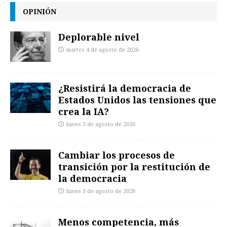
OPINIÓN
Deplorable nivel
martes 4 de agosto de 2026
¿Resistirá la democracia de
Estados Unidos las tensiones que
crea la IA?
lunes 3 de agosto de 2026
Cambiar los procesos de
transición por la restitución de
la democracia
lunes 3 de agosto de 2026
Menos competencia, más