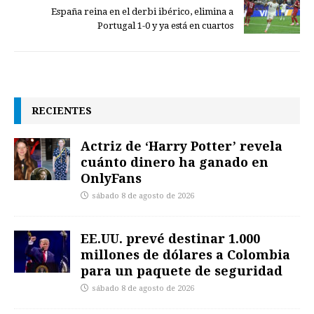
España reina en el derbi ibérico, elimina a
Portugal 1-0 y ya está en cuartos
RECIENTES
Actriz de ‘Harry Potter’ revela
cuánto dinero ha ganado en
OnlyFans
sábado 8 de agosto de 2026
EE.UU. prevé destinar 1.000
millones de dólares a Colombia
para un paquete de seguridad
sábado 8 de agosto de 2026