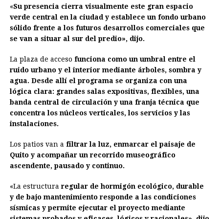
«
Su presencia cierra visualmente este gran espacio
verde central en la ciudad y establece un fondo urbano
sólido frente a los futuros desarrollos comerciales que
se van a situar al sur del predio», dijo.
La plaza de acceso
funciona como un umbral entre el
ruido urbano y el interior mediante árboles, sombra y
agua. Desde allí el programa se organiza con una
lógica clara: grandes salas expositivas, flexibles, una
banda central de circulación y una franja técnica que
concentra los núcleos verticales, los servicios y las
instalaciones.
Los patios van a
filtrar la luz, enmarcar el paisaje de
Quito y acompañar un recorrido museográfico
ascendente, pausado y continuo.
«La estructura
regular de hormigón ecológico, durable
y de bajo mantenimiento responde a las condiciones
sísmicas y permite ejecutar el proyecto mediante
sistemas probados y eficaces, lógicos y racionales», dijo