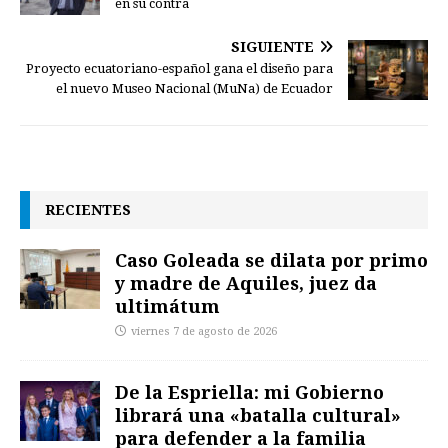
en su contra
SIGUIENTE
Proyecto ecuatoriano-español gana el diseño para
el nuevo Museo Nacional (MuNa) de Ecuador
RECIENTES
Caso Goleada se dilata por primo
y madre de Aquiles, juez da
ultimátum
viernes 7 de agosto de 2026
De la Espriella: mi Gobierno
librará una «batalla cultural»
para defender a la familia