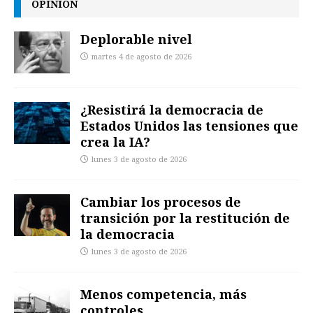
OPINIÓN
Deplorable nivel
martes 4 de agosto de 2026
¿Resistirá la democracia de
Estados Unidos las tensiones que
crea la IA?
lunes 3 de agosto de 2026
Cambiar los procesos de
transición por la restitución de
la democracia
lunes 3 de agosto de 2026
Menos competencia, más
controles