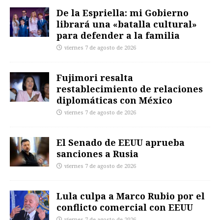
De la Espriella: mi Gobierno
librará una «batalla cultural»
para defender a la familia
viernes 7 de agosto de 2026
Fujimori resalta
restablecimiento de relaciones
diplomáticas con México
viernes 7 de agosto de 2026
El Senado de EEUU aprueba
sanciones a Rusia
viernes 7 de agosto de 2026
Lula culpa a Marco Rubio por el
conflicto comercial con EEUU
viernes 7 de agosto de 2026