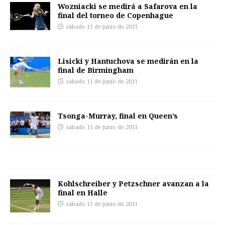
Wozniacki se medirá a Safarova en la
final del torneo de Copenhague
sábado 11 de junio de 2011
Lisicki y Hantuchova se medirán en la
final de Birmingham
sábado 11 de junio de 2011
Tsonga-Murray, final en Queen’s
sábado 11 de junio de 2011
Kohlschreiber y Petzschner avanzan a la
final en Halle
sábado 11 de junio de 2011