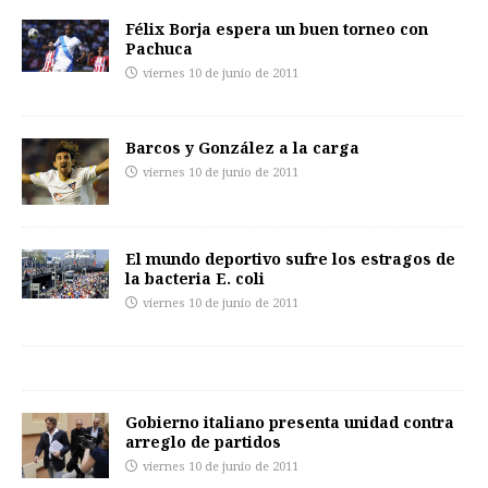
Félix Borja espera un buen torneo con
Pachuca
viernes 10 de junio de 2011
Barcos y González a la carga
viernes 10 de junio de 2011
El mundo deportivo sufre los estragos de
la bacteria E. coli
viernes 10 de junio de 2011
Gobierno italiano presenta unidad contra
arreglo de partidos
viernes 10 de junio de 2011