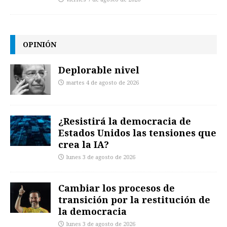
OPINIÓN
Deplorable nivel
martes 4 de agosto de 2026
¿Resistirá la democracia de
Estados Unidos las tensiones que
crea la IA?
lunes 3 de agosto de 2026
Cambiar los procesos de
transición por la restitución de
la democracia
lunes 3 de agosto de 2026