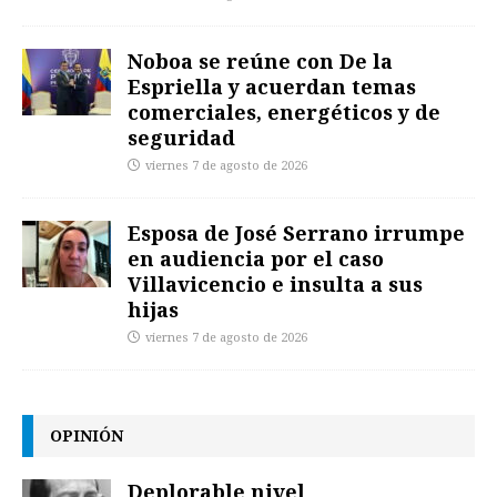
Noboa se reúne con De la
Espriella y acuerdan temas
comerciales, energéticos y de
seguridad
viernes 7 de agosto de 2026
Esposa de José Serrano irrumpe
en audiencia por el caso
Villavicencio e insulta a sus
hijas
viernes 7 de agosto de 2026
OPINIÓN
Deplorable nivel