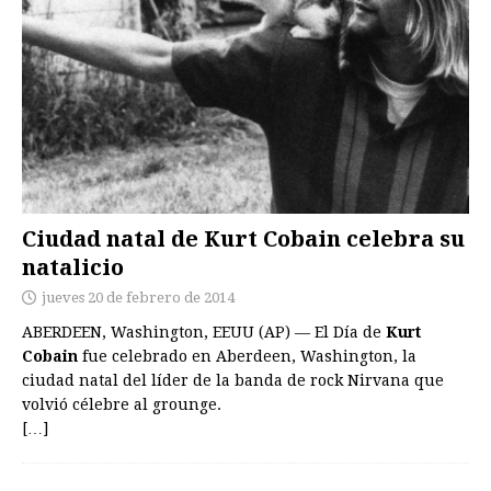
Ciudad natal de Kurt Cobain celebra su
natalicio
jueves 20 de febrero de 2014
ABERDEEN, Washington, EEUU (AP) — El Día de
Kurt
Cobain
fue celebrado en Aberdeen, Washington, la
ciudad natal del líder de la banda de rock Nirvana que
volvió célebre al grounge.
[…]