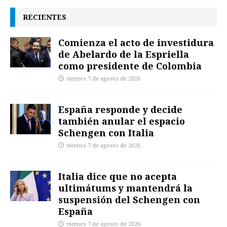
RECIENTES
Comienza el acto de investidura
de Abelardo de la Espriella
como presidente de Colombia
viernes 7 de agosto de 2026
España responde y decide
también anular el espacio
Schengen con Italia
viernes 7 de agosto de 2026
Italia dice que no acepta
ultimátums y mantendrá la
suspensión del Schengen con
España
viernes 7 de agosto de 2026