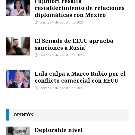
Fujimori resalta
restablecimiento de relaciones
diplomáticas con México
viernes 7 de agosto de 2026
El Senado de EEUU aprueba
sanciones a Rusia
viernes 7 de agosto de 2026
Lula culpa a Marco Rubio por el
conflicto comercial con EEUU
viernes 7 de agosto de 2026
OPINIÓN
Deplorable nivel