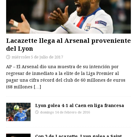
Lacazette llega al Arsenal proveniente
del Lyon
miércoles 5 de julio de 2017
AP – El Arsenal dio una muestra de su intención por
regresar de inmediato a la elite de la Liga Premier al
pagar una cifra récord del club de 60 millones de euros
(68 millones
[…]
Lyon golea 4-1 al Caen en liga francesa
domingo 14 de febrero de 2016
Con 3 de Lacazette, Lyon golea a Saint