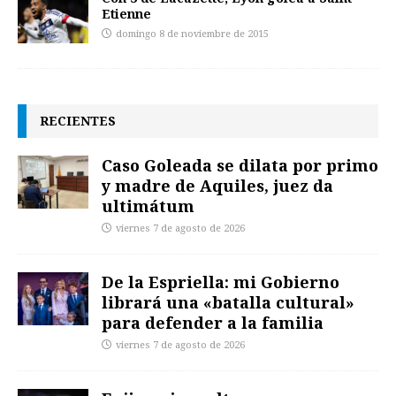
Etienne
domingo 8 de noviembre de 2015
RECIENTES
Caso Goleada se dilata por primo
y madre de Aquiles, juez da
ultimátum
viernes 7 de agosto de 2026
De la Espriella: mi Gobierno
librará una «batalla cultural»
para defender a la familia
viernes 7 de agosto de 2026