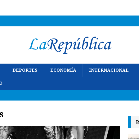
DEPORTES
ECONOMÍA
INTERNACIONAL
O
s
R