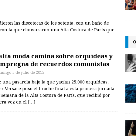
ieron las discotecas de los setenta, con un baño de
 con la que clausuraron una Alta Costura de París que
O
alta moda camina sobre orquídeas y
impregna de recuerdos comunistas
mingo 5 de julio de 2015
 una pasarela bajo la que yacían 25.000 orquídeas,
er Versace puso el broche final a esta primera jornada
 Semana de la Alta Costura de París, que recibió por
era vez en el
[…]