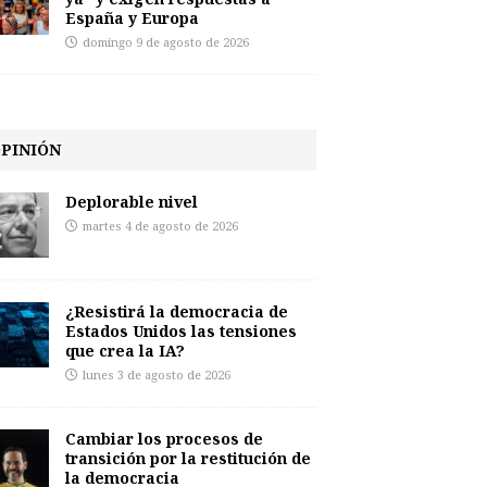
España y Europa
domingo 9 de agosto de 2026
PINIÓN
Deplorable nivel
martes 4 de agosto de 2026
¿Resistirá la democracia de
Estados Unidos las tensiones
que crea la IA?
lunes 3 de agosto de 2026
Cambiar los procesos de
transición por la restitución de
la democracia