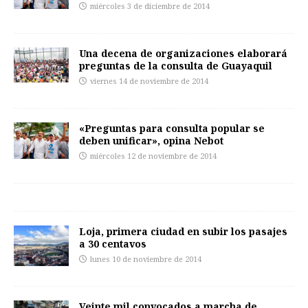
miércoles 3 de diciembre de 2014
Una decena de organizaciones elaborará
preguntas de la consulta de Guayaquil
viernes 14 de noviembre de 2014
«Preguntas para consulta popular se
deben unificar», opina Nebot
miércoles 12 de noviembre de 2014
Loja, primera ciudad en subir los pasajes
a 30 centavos
lunes 10 de noviembre de 2014
Veinte mil convocados a marcha de