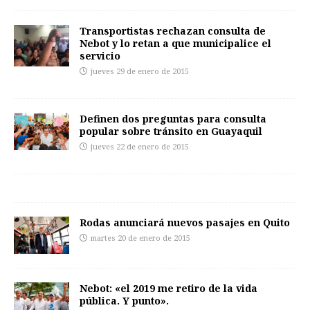
Transportistas rechazan consulta de
Nebot y lo retan a que municipalice el
servicio
jueves 29 de enero de 2015
Definen dos preguntas para consulta
popular sobre tránsito en Guayaquil
jueves 22 de enero de 2015
Rodas anunciará nuevos pasajes en Quito
martes 20 de enero de 2015
Nebot: «el 2019 me retiro de la vida
pública. Y punto».