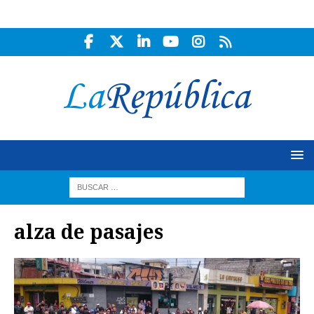
alza de pasajes