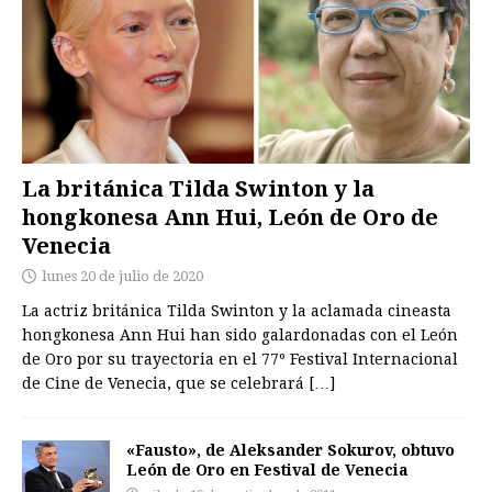
La británica Tilda Swinton y la
hongkonesa Ann Hui, León de Oro de
Venecia
lunes 20 de julio de 2020
La actriz británica Tilda Swinton y la aclamada cineasta
hongkonesa Ann Hui han sido galardonadas con el León
de Oro por su trayectoria en el 77º Festival Internacional
de Cine de Venecia, que se celebrará
[…]
«Fausto», de Aleksander Sokurov, obtuvo
León de Oro en Festival de Venecia