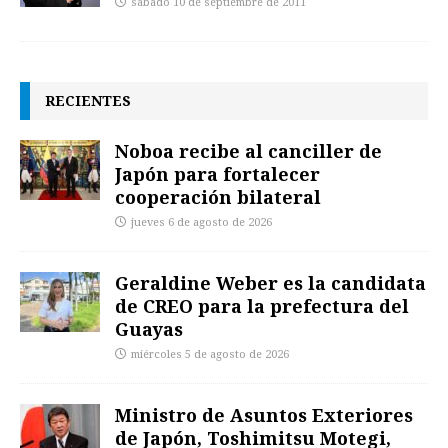
sábado 10 de septiembre de 2011
RECIENTES
Noboa recibe al canciller de
Japón para fortalecer
cooperación bilateral
jueves 6 de agosto de 2026
Geraldine Weber es la candidata
de CREO para la prefectura del
Guayas
miércoles 5 de agosto de 2026
Ministro de Asuntos Exteriores
de Japón, Toshimitsu Motegi,