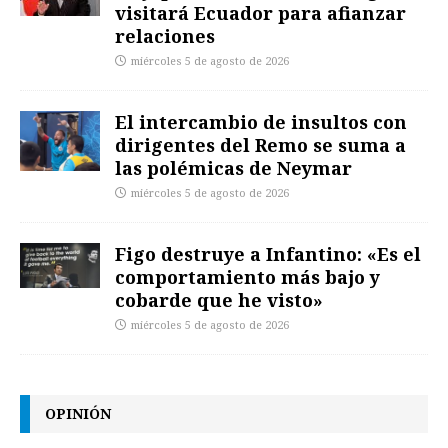
visitará Ecuador para afianzar
relaciones
miércoles 5 de agosto de 2026
El intercambio de insultos con
dirigentes del Remo se suma a
las polémicas de Neymar
miércoles 5 de agosto de 2026
Figo destruye a Infantino: «Es el
comportamiento más bajo y
cobarde que he visto»
miércoles 5 de agosto de 2026
OPINIÓN