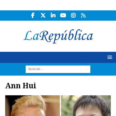
Ann Hui