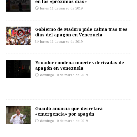
en los «próximos días»
lunes 11 de marzo de 2019
Gobierno de Maduro pide calma tras tres
días del apagón en Venezuela
lunes 11 de marzo de 2019
Ecuador condena muertes derivadas de
apagón en Venezuela
domingo 10 de marzo de 2019
Guaidó anuncia que decretará
«emergencia» por apagón
domingo 10 de marzo de 2019