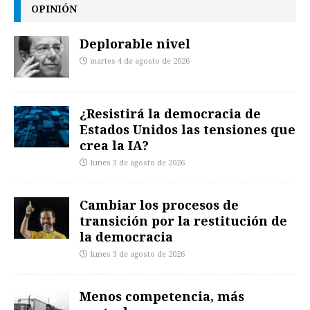
OPINIÓN
Deplorable nivel
martes 4 de agosto de 2026
¿Resistirá la democracia de
Estados Unidos las tensiones que
crea la IA?
lunes 3 de agosto de 2026
Cambiar los procesos de
transición por la restitución de
la democracia
lunes 3 de agosto de 2026
Menos competencia, más