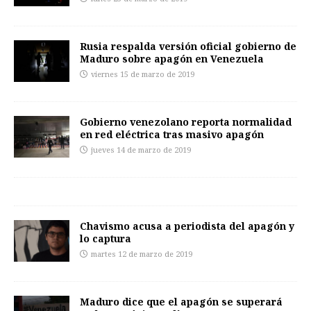
Rusia respalda versión oficial gobierno de
Maduro sobre apagón en Venezuela
viernes 15 de marzo de 2019
Gobierno venezolano reporta normalidad
en red eléctrica tras masivo apagón
jueves 14 de marzo de 2019
Chavismo acusa a periodista del apagón y
lo captura
martes 12 de marzo de 2019
Maduro dice que el apagón se superará