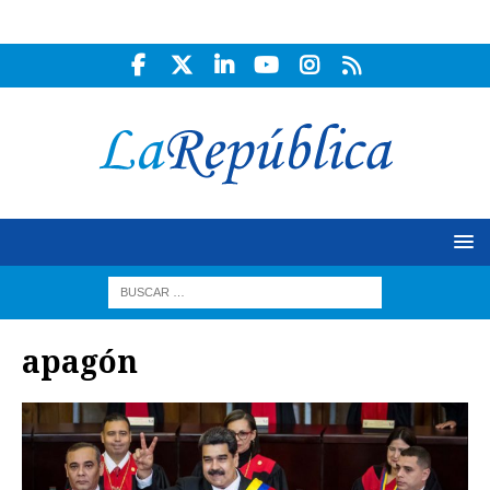
apagón