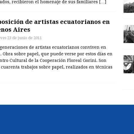
ados, recibieron el homenaje de sus familiares
[…]
osición de artistas ecuatorianos en
nos Aires
eves 23 de junio de 2011
 generaciones de artistas ecuatorianos conviven en
. Obra sobre papel, que puede verse por estos días en
ntro Cultural de la Cooperación Floreal Gorini. Son
cuarenta trabajos sobre papel, realizados en técnicas