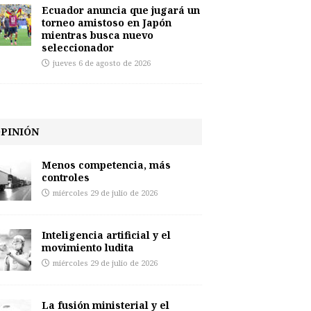
Ecuador anuncia que jugará un
torneo amistoso en Japón
mientras busca nuevo
seleccionador
jueves 6 de agosto de 2026
PINIÓN
Menos competencia, más
controles
miércoles 29 de julio de 2026
Inteligencia artificial y el
movimiento ludita
miércoles 29 de julio de 2026
La fusión ministerial y el