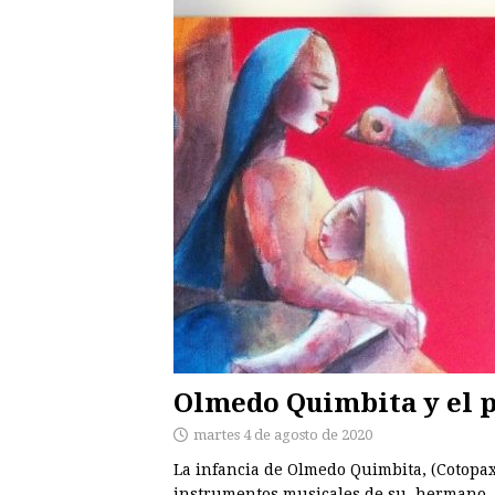
Olmedo Quimbita y el p
martes 4 de agosto de 2020
La infancia de Olmedo Quimbita, (Cotopax
instrumentos musicales de su hermano. “E