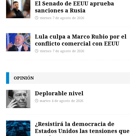
El Senado de EEUU aprueba
sanciones a Rusia
viernes 7 de agosto de 2026
Lula culpa a Marco Rubio por el
conflicto comercial con EEUU
viernes 7 de agosto de 2026
OPINIÓN
Deplorable nivel
martes 4 de agosto de 2026
¿Resistirá la democracia de
Estados Unidos las tensiones que