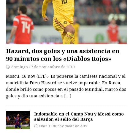
Hazard, dos goles y una asistencia en
90 minutos con los «Diablos Rojos»
domingo 17 de noviembre de 2019
Moscú, 16 nov (EFE).- Es ponerse la camiseta nacional y el
madridista Eden Hazard se vuelve imparable. En Rusia,
donde brilló como pocos en el pasado Mundial, marcó dos
goles y dio una asistencia a
[…]
Indomable en el Camp Nou y Messi como
salvador, el sello del Barça
lunes 11 de noviembre de 2019