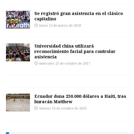
Se registró gran asistencia en el clásico
capitalino
lunes 12 de marzo de 2018
Universidad china utilizará
reconocimiento facial para controlar
asistencia
miércoles 25 de octubre de 2017
Ecuador dona 250.000 dólares a Haití, tras
huracán Matthew
viernes 14 de octubre de 2016