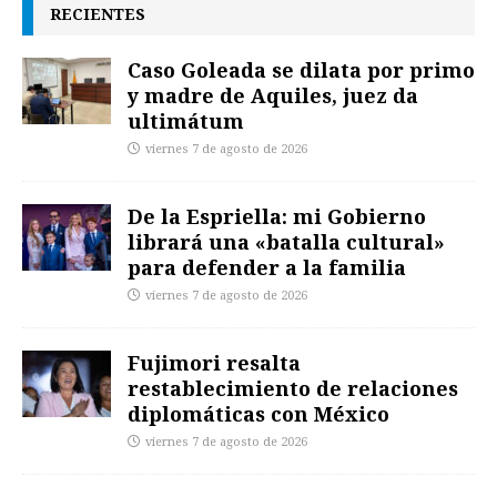
RECIENTES
Caso Goleada se dilata por primo
y madre de Aquiles, juez da
ultimátum
viernes 7 de agosto de 2026
De la Espriella: mi Gobierno
librará una «batalla cultural»
para defender a la familia
viernes 7 de agosto de 2026
Fujimori resalta
restablecimiento de relaciones
diplomáticas con México
viernes 7 de agosto de 2026