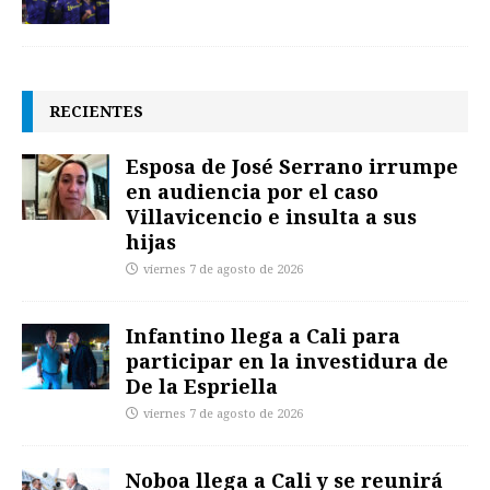
RECIENTES
Esposa de José Serrano irrumpe
en audiencia por el caso
Villavicencio e insulta a sus
hijas
viernes 7 de agosto de 2026
Infantino llega a Cali para
participar en la investidura de
De la Espriella
viernes 7 de agosto de 2026
Noboa llega a Cali y se reunirá