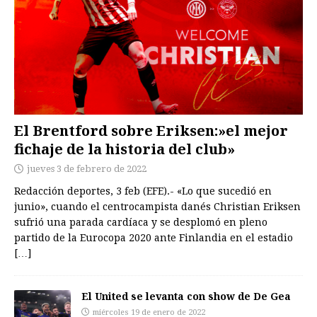
El Brentford sobre Eriksen:»el mejor
fichaje de la historia del club»
jueves 3 de febrero de 2022
Redacción deportes, 3 feb (EFE).- «Lo que sucedió en
junio», cuando el centrocampista danés Christian Eriksen
sufrió una parada cardíaca y se desplomó en pleno
partido de la Eurocopa 2020 ante Finlandia en el estadio
[…]
El United se levanta con show de De Gea
miércoles 19 de enero de 2022