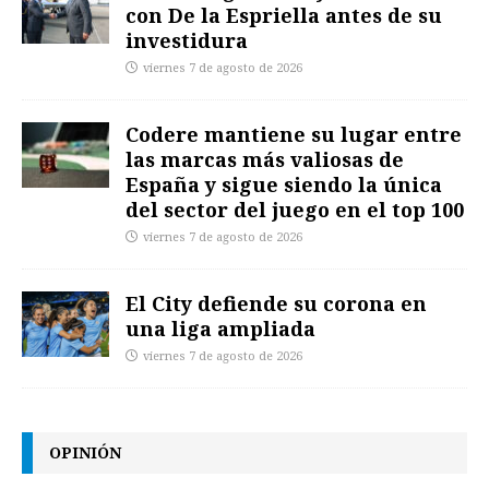
con De la Espriella antes de su
investidura
viernes 7 de agosto de 2026
Codere mantiene su lugar entre
las marcas más valiosas de
España y sigue siendo la única
del sector del juego en el top 100
viernes 7 de agosto de 2026
El City defiende su corona en
una liga ampliada
viernes 7 de agosto de 2026
OPINIÓN