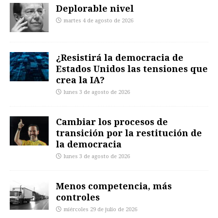
Deplorable nivel
martes 4 de agosto de 2026
¿Resistirá la democracia de
Estados Unidos las tensiones que
crea la IA?
lunes 3 de agosto de 2026
Cambiar los procesos de
transición por la restitución de
la democracia
lunes 3 de agosto de 2026
Menos competencia, más
controles
miércoles 29 de julio de 2026