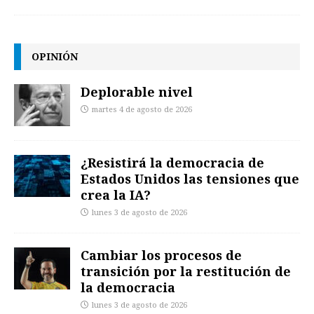
OPINIÓN
Deplorable nivel
martes 4 de agosto de 2026
¿Resistirá la democracia de
Estados Unidos las tensiones que
crea la IA?
lunes 3 de agosto de 2026
Cambiar los procesos de
transición por la restitución de
la democracia
lunes 3 de agosto de 2026