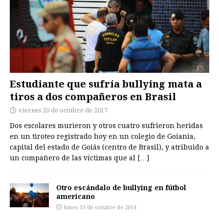
Estudiante que sufría bullying mata a
tiros a dos compañeros en Brasil
viernes 20 de octubre de 2017
Dos escolares murieron y otros cuatro sufrieron heridas
en un tiroteo registrado hoy en un colegio de Goiania,
capital del estado de Goiás (centro de Brasil), y atribuido a
un compañero de las víctimas que al
[…]
Otro escándalo de bullying en fútbol
americano
lunes 13 de octubre de 2014