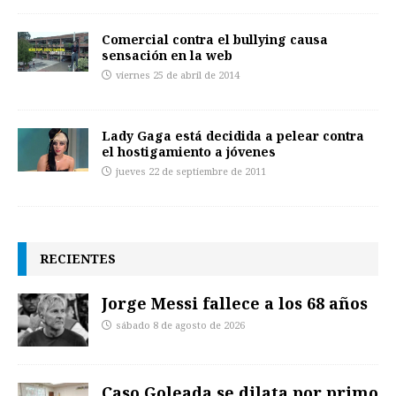
Comercial contra el bullying causa
sensación en la web
viernes 25 de abril de 2014
Lady Gaga está decidida a pelear contra
el hostigamiento a jóvenes
jueves 22 de septiembre de 2011
RECIENTES
Jorge Messi fallece a los 68 años
sábado 8 de agosto de 2026
Caso Goleada se dilata por primo