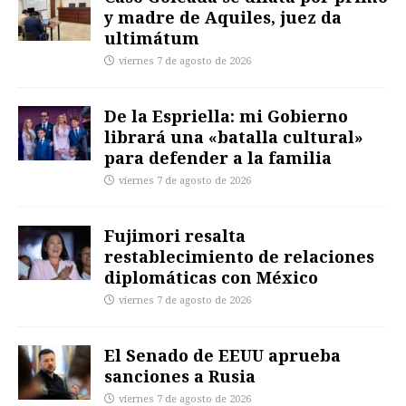
y madre de Aquiles, juez da
ultimátum
viernes 7 de agosto de 2026
De la Espriella: mi Gobierno
librará una «batalla cultural»
para defender a la familia
viernes 7 de agosto de 2026
Fujimori resalta
restablecimiento de relaciones
diplomáticas con México
viernes 7 de agosto de 2026
El Senado de EEUU aprueba
sanciones a Rusia
viernes 7 de agosto de 2026