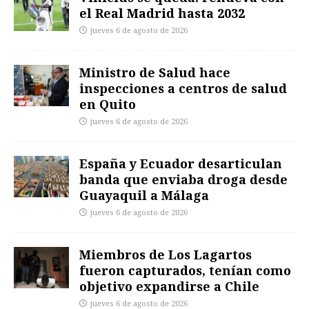
el Real Madrid hasta 2032
jueves 6 de agosto de 2026
Ministro de Salud hace
inspecciones a centros de salud
en Quito
jueves 6 de agosto de 2026
España y Ecuador desarticulan
banda que enviaba droga desde
Guayaquil a Málaga
jueves 6 de agosto de 2026
Miembros de Los Lagartos
fueron capturados, tenían como
objetivo expandirse a Chile
jueves 6 de agosto de 2026