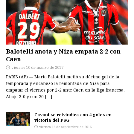
Balotelli anota y Niza empata 2-2 con
Caen
viernes 10 de marzo de 2017
PARIS (AP) — Mario Balotelli metió su décimo gol de la
temporada y encabezó la remontada de Niza para
empatar el viernes por 2-2 ante Caen en la liga francesa.
Abajo 2-0 y con 20
[…]
Cavani se reivindica con 4 goles en
victoria del PSG
viernes 16 de septiembre de 2016