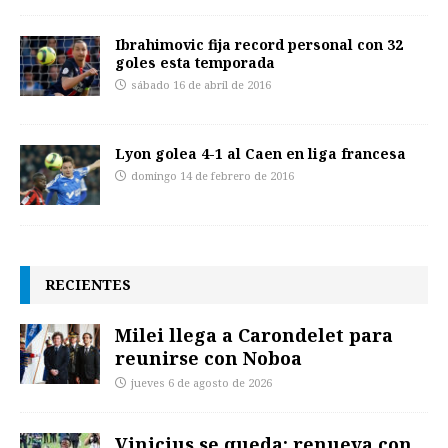
Ibrahimovic fija record personal con 32
goles esta temporada
sábado 16 de abril de 2016
Lyon golea 4-1 al Caen en liga francesa
domingo 14 de febrero de 2016
RECIENTES
Milei llega a Carondelet para
reunirse con Noboa
jueves 6 de agosto de 2026
Vinicius se queda: renueva con