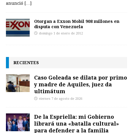
anunció
[…]
Otorgan a Exxon Mobil 908 millones en
disputa con Venezuela
domingo 1 de enero de 2012
RECIENTES
Caso Goleada se dilata por primo
y madre de Aquiles, juez da
ultimátum
viernes 7 de agosto de 2026
De la Espriella: mi Gobierno
librará una «batalla cultural»
para defender a la familia