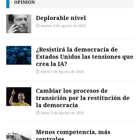
OPINIÓN
Deplorable nivel
martes 4 de agosto de 2026
¿Resistirá la democracia de
Estados Unidos las tensiones que
crea la IA?
lunes 3 de agosto de 2026
Cambiar los procesos de
transición por la restitución de
la democracia
lunes 3 de agosto de 2026
Menos competencia, más
controles