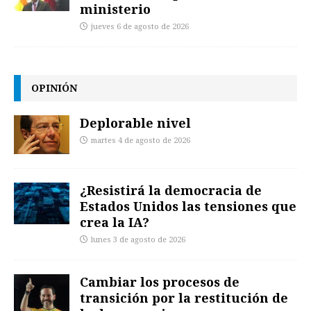
ministerio
jueves 6 de agosto de 2026
OPINIÓN
Deplorable nivel
martes 4 de agosto de 2026
¿Resistirá la democracia de
Estados Unidos las tensiones que
crea la IA?
lunes 3 de agosto de 2026
Cambiar los procesos de
transición por la restitución de