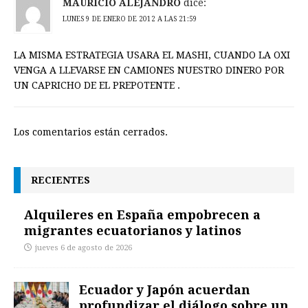
MAURICIO ALEJANDRO
dice:
LUNES 9 DE ENERO DE 2012 A LAS 21:59
LA MISMA ESTRATEGIA USARA EL MASHI, CUANDO LA OXI
VENGA A LLEVARSE EN CAMIONES NUESTRO DINERO POR
UN CAPRICHO DE EL PREPOTENTE .
Los comentarios están cerrados.
RECIENTES
Alquileres en España empobrecen a
migrantes ecuatorianos y latinos
jueves 6 de agosto de 2026
Ecuador y Japón acuerdan
profundizar el diálogo sobre un