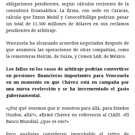
obligaciones pendientes, según cálculos recientes de la
consultora Ecoanalítica. La firma, con sede en Caracas,
calcula que Exxon Mobil y ConocoPhillips podrían ganar
un total de 11.500 millones de dólares en sus reclamos
pendientes de arbitraje.
Venezuela ha alcanzado acuerdos negociados después de
que asumiera las operaciones de otras compañías, como
la cementeras Holcim, de Suiza, y Cemex SAB, de México.
Los fallos en los casos de arbitraje podrían convertirse
en presiones financieras importantes para Venezuela
en un momento en que Chávez está en campaña por
una nueva reelección y se ha incrementado el gasto
gubernamental.
«¿Por qué tenemos que ir nosotros para allá, para Estados
Unidos, allá?», afirmó Chávez en referencia al CIADI. «El
Banco Mundial, ¿que es eso?»
Pero analistas consideran improbable el retiro de