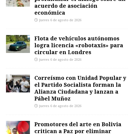
acuerdo de asociación
económica
jueves 6 de agosto de 2026
Flota de vehículos autónomos
logra licencia «robotaxis» para
circular en Londres
jueves 6 de agosto de 2026
Correísmo con Unidad Popular y
el Partido Socialista forman la
Alianza Ciudadana y lanzan a
Pábel Muñoz
jueves 6 de agosto de 2026
Promotores del arte en Bolivia
critican a Paz por eliminar