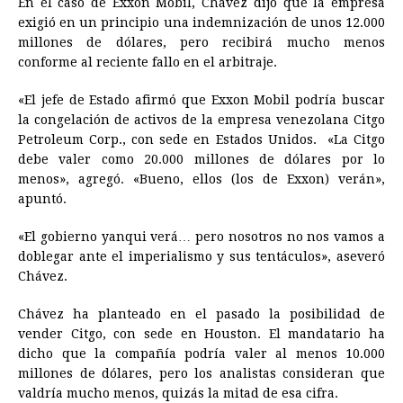
En el caso de Exxon Mobil, Chávez dijo que la empresa
exigió en un principio una indemnización de unos 12.000
millones de dólares, pero recibirá mucho menos
conforme al reciente fallo en el arbitraje.
«El jefe de Estado afirmó que Exxon Mobil podría buscar
la congelación de activos de la empresa venezolana Citgo
Petroleum Corp., con sede en Estados Unidos. «La Citgo
debe valer como 20.000 millones de dólares por lo
menos», agregó. «Bueno, ellos (los de Exxon) verán»,
apuntó.
«El gobierno yanqui verá… pero nosotros no nos vamos a
doblegar ante el imperialismo y sus tentáculos», aseveró
Chávez.
Chávez ha planteado en el pasado la posibilidad de
vender Citgo, con sede en Houston. El mandatario ha
dicho que la compañía podría valer al menos 10.000
millones de dólares, pero los analistas consideran que
valdría mucho menos, quizás la mitad de esa cifra.