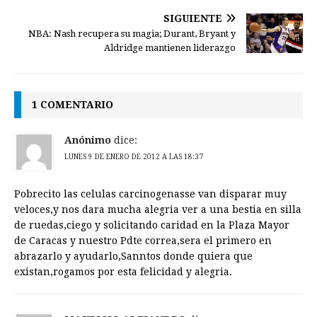
SIGUIENTE
NBA: Nash recupera su magia; Durant, Bryant y
Aldridge mantienen liderazgo
1 COMENTARIO
Anónimo
dice:
LUNES 9 DE ENERO DE 2012 A LAS 18:37
Pobrecito las celulas carcinogenasse van disparar muy
veloces,y nos dara mucha alegria ver a una bestia en silla
de ruedas,ciego y solicitando caridad en la Plaza Mayor
de Caracas y nuestro Pdte correa,sera el primero en
abrazarlo y ayudarlo,Sanntos donde quiera que
existan,rogamos por esta felicidad y alegria.