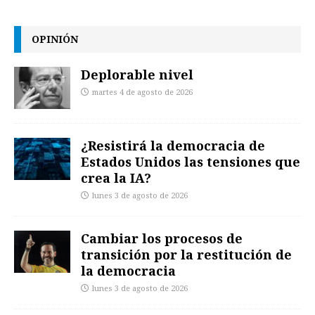
OPINIÓN
Deplorable nivel
martes 4 de agosto de 2026
¿Resistirá la democracia de
Estados Unidos las tensiones que
crea la IA?
lunes 3 de agosto de 2026
Cambiar los procesos de
transición por la restitución de
la democracia
lunes 3 de agosto de 2026