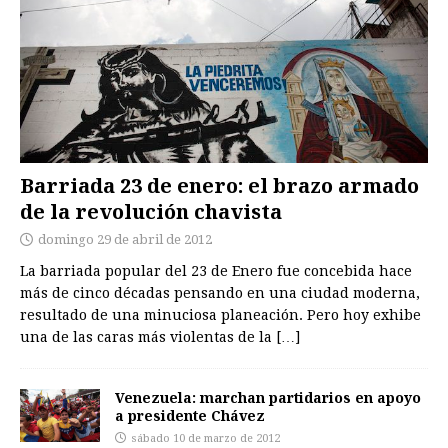
Barriada 23 de enero: el brazo armado
de la revolución chavista
domingo 29 de abril de 2012
La barriada popular del 23 de Enero fue concebida hace
más de cinco décadas pensando en una ciudad moderna,
resultado de una minuciosa planeación. Pero hoy exhibe
una de las caras más violentas de la
[…]
Venezuela: marchan partidarios en apoyo
a presidente Chávez
sábado 10 de marzo de 2012