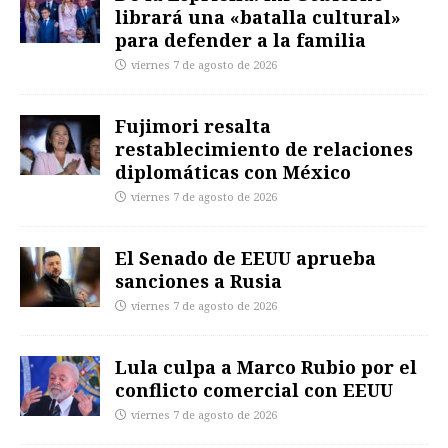
librará una «batalla cultural»
para defender a la familia
viernes 7 de agosto de 2026
Fujimori resalta
restablecimiento de relaciones
diplomáticas con México
viernes 7 de agosto de 2026
El Senado de EEUU aprueba
sanciones a Rusia
viernes 7 de agosto de 2026
Lula culpa a Marco Rubio por el
conflicto comercial con EEUU
viernes 7 de agosto de 2026