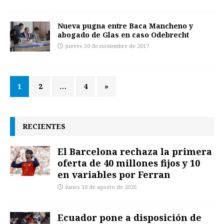
Nueva pugna entre Baca Mancheno y
abogado de Glas en caso Odebrecht
jueves 30 de noviembre de 2017
1
2
…
4
»
RECIENTES
El Barcelona rechaza la primera
oferta de 40 millones fijos y 10
en variables por Ferran
lunes 10 de agosto de 2026
Ecuador pone a disposición de