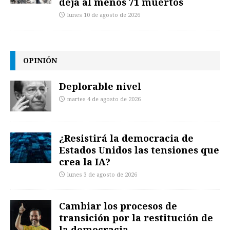
deja al menos 71 muertos
lunes 10 de agosto de 2026
OPINIÓN
Deplorable nivel
martes 4 de agosto de 2026
¿Resistirá la democracia de
Estados Unidos las tensiones que
crea la IA?
lunes 3 de agosto de 2026
Cambiar los procesos de
transición por la restitución de
la democracia