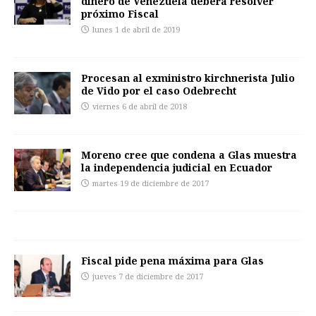
dinero de Venezuela deberá resolver
próximo Fiscal
lunes 1 de abril de 2019
Procesan al exministro kirchnerista Julio
de Vido por el caso Odebrecht
viernes 6 de abril de 2018
Moreno cree que condena a Glas muestra
la independencia judicial en Ecuador
martes 19 de diciembre de 2017
Fiscal pide pena máxima para Glas
jueves 7 de diciembre de 2017