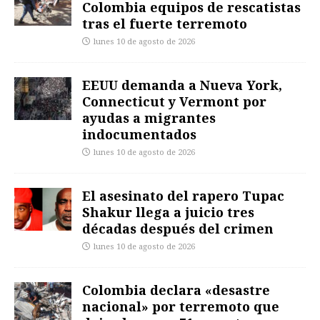
Colombia equipos de rescatistas
tras el fuerte terremoto
lunes 10 de agosto de 2026
EEUU demanda a Nueva York,
Connecticut y Vermont por
ayudas a migrantes
indocumentados
lunes 10 de agosto de 2026
El asesinato del rapero Tupac
Shakur llega a juicio tres
décadas después del crimen
lunes 10 de agosto de 2026
Colombia declara «desastre
nacional» por terremoto que