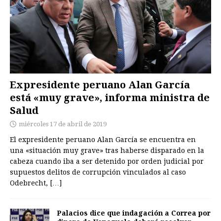
Expresidente peruano Alan García
está «muy grave», informa ministra de
Salud
miércoles 17 de abril de 2019
El expresidente peruano Alan García se encuentra en
una «situación muy grave» tras haberse disparado en la
cabeza cuando iba a ser detenido por orden judicial por
supuestos delitos de corrupción vinculados al caso
Odebrecht,
[…]
Palacios dice que indagación a Correa por