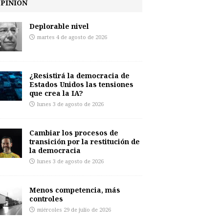
PINIÓN
Deplorable nivel
martes 4 de agosto de 2026
¿Resistirá la democracia de
Estados Unidos las tensiones
que crea la IA?
lunes 3 de agosto de 2026
Cambiar los procesos de
transición por la restitución de
la democracia
lunes 3 de agosto de 2026
Menos competencia, más
controles
miércoles 29 de julio de 2026