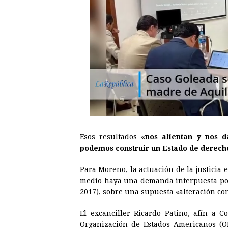
Esos resultados
«nos alientan y nos d
podemos construir un Estado de derech
Para Moreno, la actuación de la justicia
medio haya una demanda interpuesta por 
2017), sobre una supuesta «alteración co
El excanciller Ricardo Patiño, afín a 
Organización de Estados Americanos (O