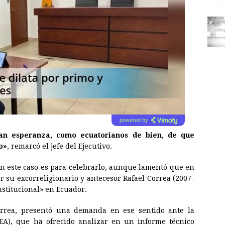
powered by
an esperanza, como ecuatorianos de bien, de que
o»
, remarcó el jefe del Ejecutivo.
 en este caso es para celebrarlo, aunque lamentó que en
su excorreligionario y antecesor Rafael Correa (2007-
nstitucional» en
Ecuador
.
Correa, presentó una demanda en ese sentido ante la
EA), que ha ofrecido analizar en un informe técnico