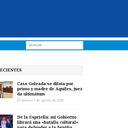
ECIENTES
Caso Goleada se dilata por
primo y madre de Aquiles, juez
da ultimátum
viernes 7 de agosto de 2026
De la Espriella: mi Gobierno
librará una «batalla cultural»
para defender a la familia