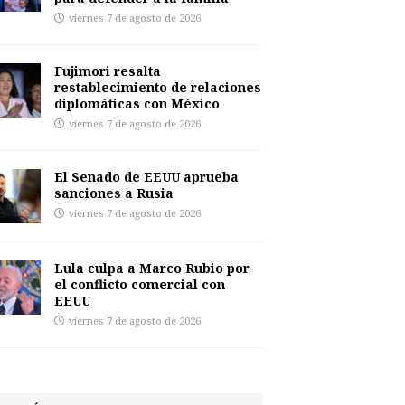
viernes 7 de agosto de 2026
Fujimori resalta
restablecimiento de relaciones
diplomáticas con México
viernes 7 de agosto de 2026
El Senado de EEUU aprueba
sanciones a Rusia
viernes 7 de agosto de 2026
Lula culpa a Marco Rubio por
el conflicto comercial con
EEUU
viernes 7 de agosto de 2026