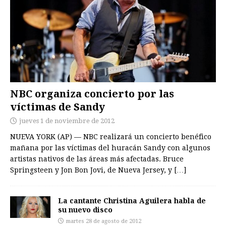
NBC organiza concierto por las
víctimas de Sandy
jueves 1 de noviembre de 2012
NUEVA YORK (AP) — NBC realizará un concierto benéfico
mañana por las víctimas del huracán Sandy con algunos
artistas nativos de las áreas más afectadas. Bruce
Springsteen y Jon Bon Jovi, de Nueva Jersey, y
[…]
La cantante Christina Aguilera habla de
su nuevo disco
martes 28 de agosto de 2012