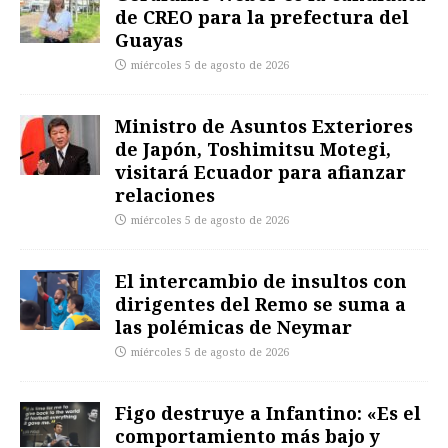
de CREO para la prefectura del
Guayas
miércoles 5 de agosto de 2026
Ministro de Asuntos Exteriores
de Japón, Toshimitsu Motegi,
visitará Ecuador para afianzar
relaciones
miércoles 5 de agosto de 2026
El intercambio de insultos con
dirigentes del Remo se suma a
las polémicas de Neymar
miércoles 5 de agosto de 2026
Figo destruye a Infantino: «Es el
comportamiento más bajo y