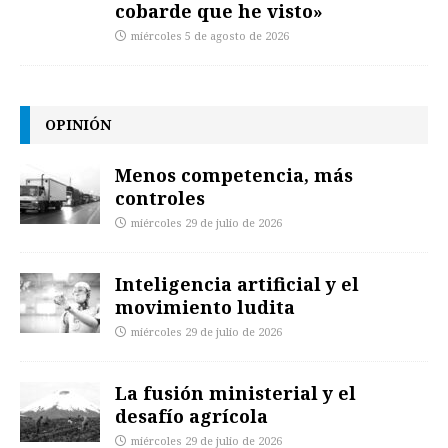
cobarde que he visto»
miércoles 5 de agosto de 2026
OPINIÓN
Menos competencia, más
controles
miércoles 29 de julio de 2026
Inteligencia artificial y el
movimiento ludita
miércoles 29 de julio de 2026
La fusión ministerial y el
desafío agrícola
miércoles 29 de julio de 2026