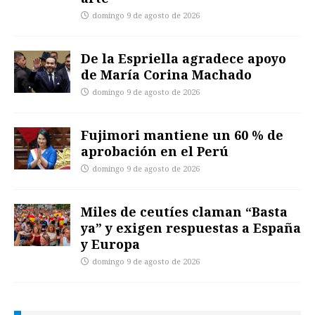
domingo 9 de agosto de 2026
De la Espriella agradece apoyo
de María Corina Machado
domingo 9 de agosto de 2026
Fujimori mantiene un 60 % de
aprobación en el Perú
domingo 9 de agosto de 2026
Miles de ceutíes claman “Basta
ya” y exigen respuestas a España
y Europa
domingo 9 de agosto de 2026