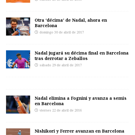
Otra ‘décima’ de Nadal, ahora en
Barcelona
domingo 30 de abril de 2017
Nadal jugará su décima final en Barcelona
tras derrotar a Zeballos
sábado 29 de abril de 2017
Nadal elimina a Fognini y avanza a semis
en Barcelona
viernes 22 de abril de 2016
Nishikori y Ferrer avanzan en Barcelona