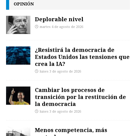
OPINIÓN
Deplorable nivel
martes 4 de agosto de 2026
¿Resistirá la democracia de
Estados Unidos las tensiones que
crea la IA?
lunes 3 de agosto de 2026
Cambiar los procesos de
transición por la restitución de
la democracia
lunes 3 de agosto de 2026
Menos competencia, más