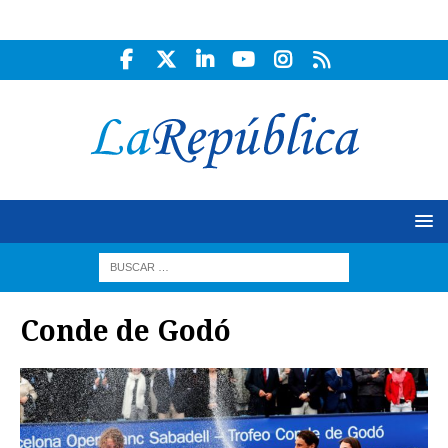
Conde de Godó