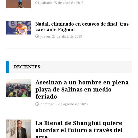
sábado 25 de abril de 2015
Nadal, eliminado en octavos de final, tras
caer ante Fognini
jueves 23 de abril de 2015
RECIENTES
Asesinan a un hombre en plena
playa de Salinas en medio
feriado
domingo 9 de agosto de 2026
La Bienal de Shanghái quiere
abordar el futuro a través del
arte