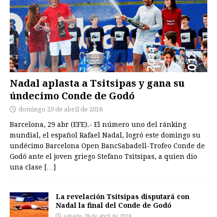
Nadal aplasta a Tsitsipas y gana su
úndecimo Conde de Godó
domingo 29 de abril de 2018
Barcelona, 29 abr (EFE).- El número uno del ránking
mundial, el español Rafael Nadal, logró este domingo su
undécimo Barcelona Open BancSabadell-Trofeo Conde de
Godó ante el joven griego Stefano Tsitsipas, a quien dio
una clase
[…]
La revelación Tsitsipas disputará con
Nadal la final del Conde de Godó
sábado 28 de abril de 2018