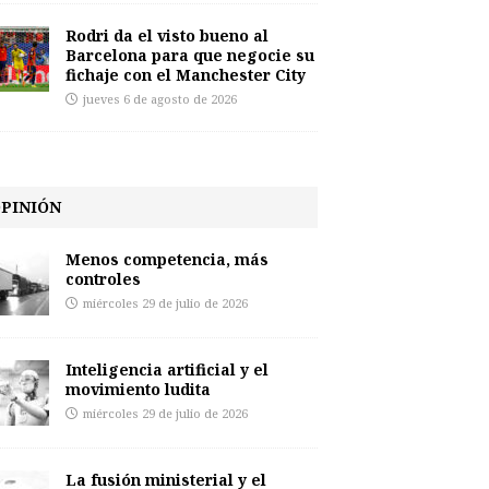
Rodri da el visto bueno al
Barcelona para que negocie su
fichaje con el Manchester City
jueves 6 de agosto de 2026
PINIÓN
Menos competencia, más
controles
miércoles 29 de julio de 2026
Inteligencia artificial y el
movimiento ludita
miércoles 29 de julio de 2026
La fusión ministerial y el