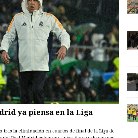
rid ya piensa en la Liga
 tras la eliminación en cuartos de final de la Liga de
s del Real Madrid volvieron a ejercitarse este viernes