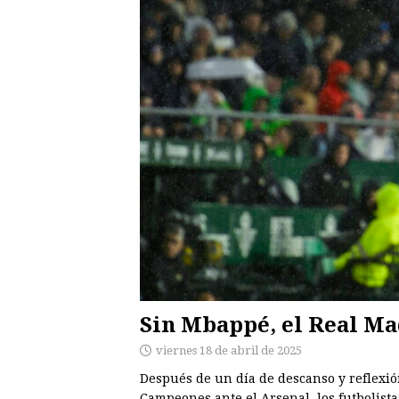
Sin Mbappé, el Real Mad
viernes 18 de abril de 2025
Después de un día de descanso y reflexión
Campeones ante el Arsenal, los futbolista