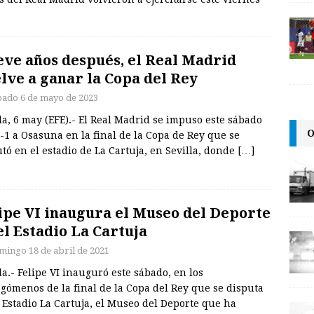
ve años después, el Real Madrid
lve a ganar la Copa del Rey
bado 6 de mayo de 2023
la, 6 may (EFE).- El Real Madrid se impuso este sábado
O
-1 a Osasuna en la final de la Copa de Rey que se
tó en el estadio de La Cartuja, en Sevilla, donde
[…]
ipe VI inaugura el Museo del Deporte
el Estadio La Cartuja
mingo 18 de abril de 2021
la.- Felipe VI inauguró este sábado, en los
gómenos de la final de la Copa del Rey que se disputa
 Estadio La Cartuja, el Museo del Deporte que ha