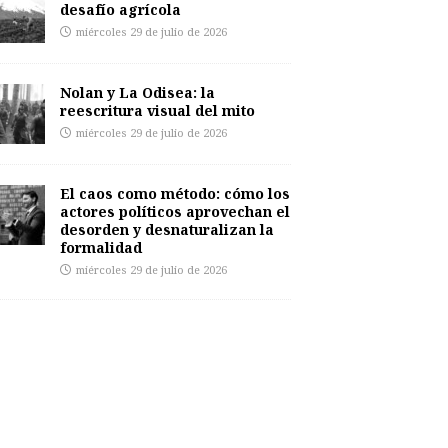
desafío agrícola
miércoles 29 de julio de 2026
Nolan y La Odisea: la
reescritura visual del mito
miércoles 29 de julio de 2026
El caos como método: cómo los
actores políticos aprovechan el
desorden y desnaturalizan la
formalidad
miércoles 29 de julio de 2026