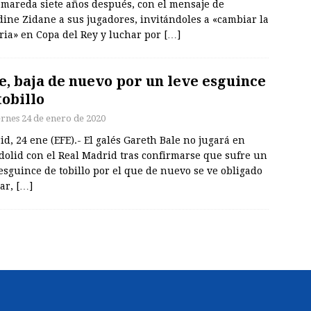
omareda siete años después, con el mensaje de
ine Zidane a sus jugadores, invitándoles a «cambiar la
ria» en Copa del Rey y luchar por
[…]
e, baja de nuevo por un leve esguince
tobillo
ernes 24 de enero de 2020
d, 24 ene (EFE).- El galés Gareth Bale no jugará en
dolid con el Real Madrid tras confirmarse que sufre un
esguince de tobillo por el que de nuevo se ve obligado
rar,
[…]