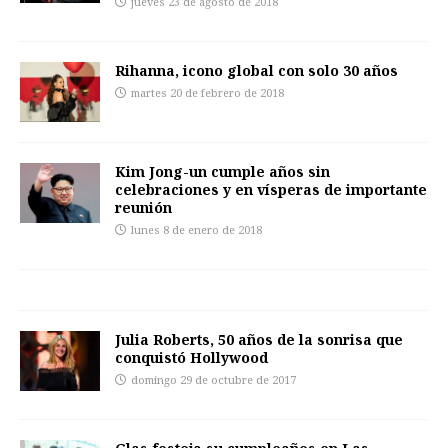
jueves 23 de agosto de 2018
Rihanna, icono global con solo 30 años
martes 20 de febrero de 2018
Kim Jong-un cumple años sin
celebraciones y en vísperas de importante
reunión
lunes 8 de enero de 2018
Julia Roberts, 50 años de la sonrisa que
conquistó Hollywood
domingo 29 de octubre de 2017