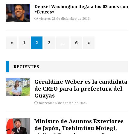
Denzel Washington llega a los 62 años con
«Fences»
viernes 23 de diciembre de 2016
«
1
2
3
…
6
»
RECIENTES
Geraldine Weber es la candidata
de CREO para la prefectura del
Guayas
miércoles 5 de agosto de 2026
Ministro de Asuntos Exteriores
de Japón, Toshimitsu Motegi,