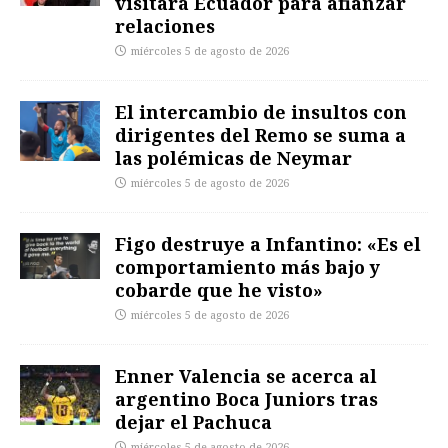
visitará Ecuador para afianzar
relaciones
miércoles 5 de agosto de 2026
El intercambio de insultos con
dirigentes del Remo se suma a
las polémicas de Neymar
miércoles 5 de agosto de 2026
Figo destruye a Infantino: «Es el
comportamiento más bajo y
cobarde que he visto»
miércoles 5 de agosto de 2026
Enner Valencia se acerca al
argentino Boca Juniors tras
dejar el Pachuca
miércoles 5 de agosto de 2026