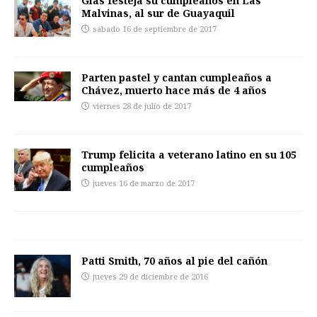
Glas festeja su cumpleaños en Las
Malvinas, al sur de Guayaquil
sábado 16 de septiembre de 2017
Parten pastel y cantan cumpleaños a
Chávez, muerto hace más de 4 años
viernes 28 de julio de 2017
Trump felicita a veterano latino en su 105
cumpleaños
jueves 16 de marzo de 2017
Patti Smith, 70 años al pie del cañón
jueves 29 de diciembre de 2016