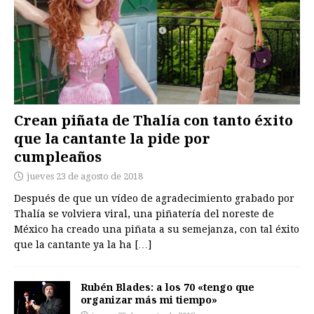
Crean piñata de Thalía con tanto éxito
que la cantante la pide por
cumpleaños
jueves 23 de agosto de 2018
Después de que un vídeo de agradecimiento grabado por
Thalía se volviera viral, una piñatería del noreste de
México ha creado una piñata a su semejanza, con tal éxito
que la cantante ya la ha
[…]
Rubén Blades: a los 70 «tengo que
organizar más mi tiempo»