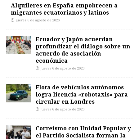
Alquileres en España empobrecen a
migrantes ecuatorianos y latinos
jueves 6 de agosto de 2026
Ecuador y Japón acuerdan
profundizar el diálogo sobre un
acuerdo de asociación
económica
jueves 6 de agosto de 2026
Flota de vehículos autónomos
logra licencia «robotaxis» para
circular en Londres
jueves 6 de agosto de 2026
Correísmo con Unidad Popular y
el Partido Socialista forman la