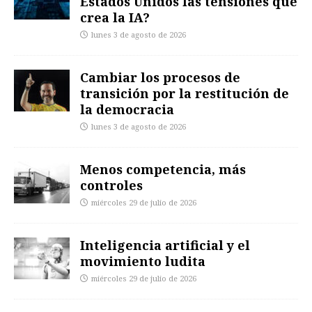
Estados Unidos las tensiones que
crea la IA?
lunes 3 de agosto de 2026
Cambiar los procesos de
transición por la restitución de
la democracia
lunes 3 de agosto de 2026
Menos competencia, más
controles
miércoles 29 de julio de 2026
Inteligencia artificial y el
movimiento ludita
miércoles 29 de julio de 2026