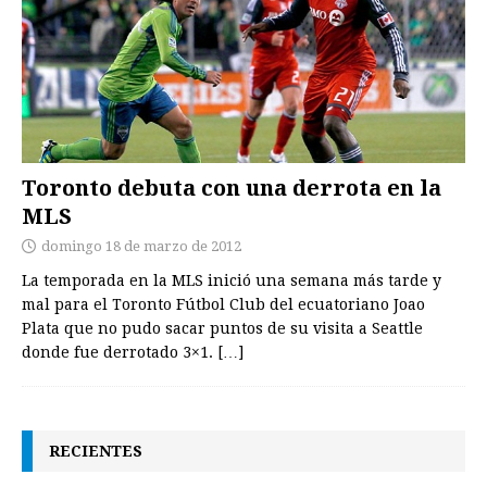
Toronto debuta con una derrota en la
MLS
domingo 18 de marzo de 2012
La temporada en la MLS inició una semana más tarde y
mal para el Toronto Fútbol Club del ecuatoriano Joao
Plata que no pudo sacar puntos de su visita a Seattle
donde fue derrotado 3×1.
[…]
RECIENTES