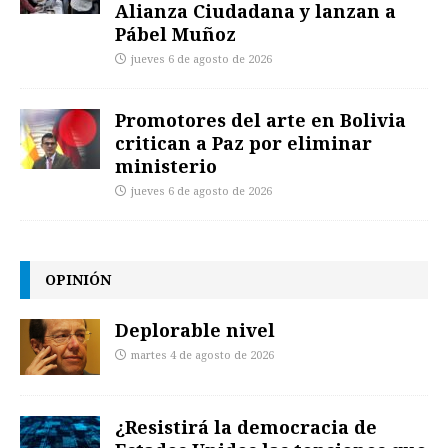
Alianza Ciudadana y lanzan a
Pábel Muñoz
jueves 6 de agosto de 2026
Promotores del arte en Bolivia
critican a Paz por eliminar
ministerio
jueves 6 de agosto de 2026
OPINIÓN
Deplorable nivel
martes 4 de agosto de 2026
¿Resistirá la democracia de