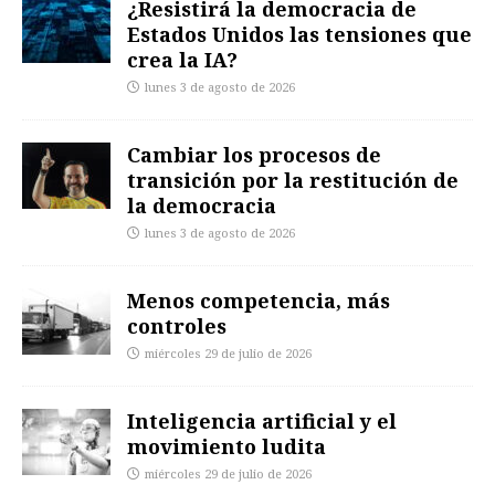
¿Resistirá la democracia de
Estados Unidos las tensiones que
crea la IA?
lunes 3 de agosto de 2026
Cambiar los procesos de
transición por la restitución de
la democracia
lunes 3 de agosto de 2026
Menos competencia, más
controles
miércoles 29 de julio de 2026
Inteligencia artificial y el
movimiento ludita
miércoles 29 de julio de 2026