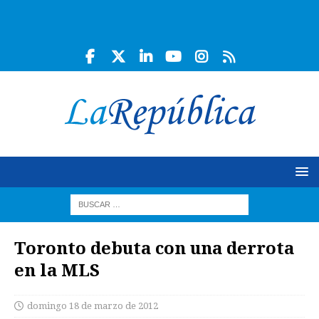
Toronto debuta con una derrota
en la MLS
domingo 18 de marzo de 2012