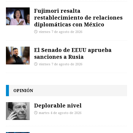
Fujimori resalta
restablecimiento de relaciones
diplomáticas con México
viernes 7 de agosto de 2026
El Senado de EEUU aprueba
sanciones a Rusia
viernes 7 de agosto de 2026
OPINIÓN
Deplorable nivel
martes 4 de agosto de 2026