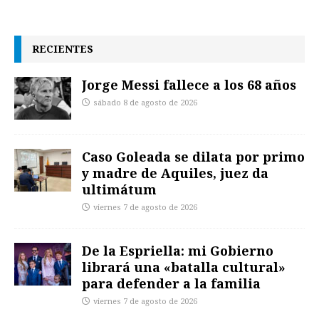
RECIENTES
Jorge Messi fallece a los 68 años
sábado 8 de agosto de 2026
Caso Goleada se dilata por primo
y madre de Aquiles, juez da
ultimátum
viernes 7 de agosto de 2026
De la Espriella: mi Gobierno
librará una «batalla cultural»
para defender a la familia
viernes 7 de agosto de 2026