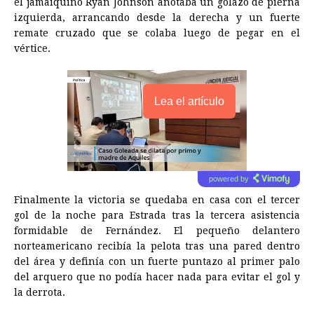
el jamaiquino Ryan Johnson anotaba un golazo de pierna
izquierda, arrancando desde la derecha y un fuerte
remate cruzado que se colaba luego de pegar en el
vértice.
Lea el artículo
powered by
Finalmente la victoria se quedaba en casa con el tercer
gol de la noche para Estrada tras la tercera asistencia
formidable de Fernández. El pequeño delantero
norteamericano recibía la pelota tras una pared dentro
del área y definía con un fuerte puntazo al primer palo
del arquero que no podía hacer nada para evitar el gol y
la derrota.