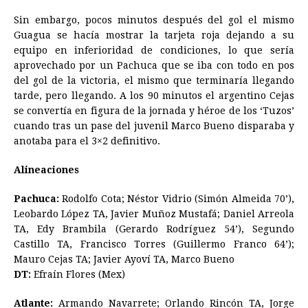
Sin embargo, pocos minutos después del gol el mismo
Guagua se hacía mostrar la tarjeta roja dejando a su
equipo en inferioridad de condiciones, lo que sería
aprovechado por un Pachuca que se iba con todo en pos
del gol de la victoria, el mismo que terminaría llegando
tarde, pero llegando. A los 90 minutos el argentino Cejas
se convertía en figura de la jornada y héroe de los ‘Tuzos’
cuando tras un pase del juvenil Marco Bueno disparaba y
anotaba para el 3×2 definitivo.
Alineaciones
Pachuca:
Rodolfo Cota; Néstor Vidrio (Simón Almeida 70’),
Leobardo López TA, Javier Muñoz Mustafá; Daniel Arreola
TA, Edy Brambila (Gerardo Rodríguez 54’), Segundo
Castillo TA, Francisco Torres (Guillermo Franco 64’);
Mauro Cejas TA; Javier Ayoví TA, Marco Bueno
DT:
Efraín Flores (Mex)
Atlante:
Armando Navarrete; Orlando Rincón TA, Jorge