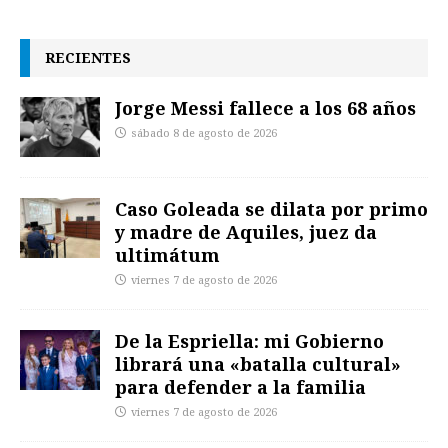
RECIENTES
Jorge Messi fallece a los 68 años
sábado 8 de agosto de 2026
Caso Goleada se dilata por primo
y madre de Aquiles, juez da
ultimátum
viernes 7 de agosto de 2026
De la Espriella: mi Gobierno
librará una «batalla cultural»
para defender a la familia
viernes 7 de agosto de 2026