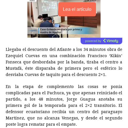
Lea el artículo
powered by
Llegaba el descuento del Atlante a los 34 minutos obra de
Ezequiel Cuevas en una combinación Francisco ‘Kikín’
Fonseca que desbordaba por la banda, tiraba el centro a
Mustafá, éste disparaba de primera pero el esférico lo
desviaba Cuevas de taquito para el descuento 2×1.
En la etapa de complemento las cosas se ponía
complicadas para el Pachuca, ya que apenas reiniciado el
partido, a los 48 minutos, Jorge Guagua anotaba su
primera gol de la temporada para el 2×2 transitorio. El
defensor ecuatoriano recibía un centro del paraguayo
Martínez, que no alcanza Venegas, y desde el segundo
poste logra rematar para el empate.