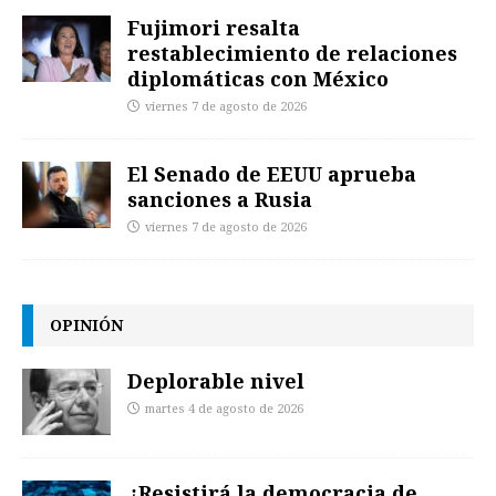
Fujimori resalta
restablecimiento de relaciones
diplomáticas con México
viernes 7 de agosto de 2026
El Senado de EEUU aprueba
sanciones a Rusia
viernes 7 de agosto de 2026
OPINIÓN
Deplorable nivel
martes 4 de agosto de 2026
¿Resistirá la democracia de