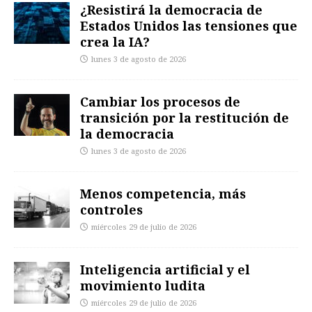
¿Resistirá la democracia de
Estados Unidos las tensiones que
crea la IA?
lunes 3 de agosto de 2026
Cambiar los procesos de
transición por la restitución de
la democracia
lunes 3 de agosto de 2026
Menos competencia, más
controles
miércoles 29 de julio de 2026
Inteligencia artificial y el
movimiento ludita
miércoles 29 de julio de 2026