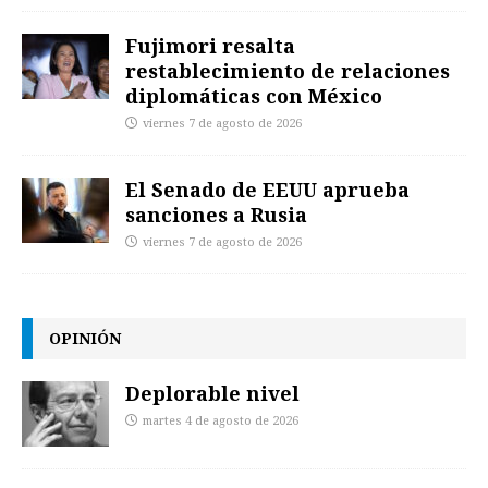
Fujimori resalta
restablecimiento de relaciones
diplomáticas con México
viernes 7 de agosto de 2026
El Senado de EEUU aprueba
sanciones a Rusia
viernes 7 de agosto de 2026
OPINIÓN
Deplorable nivel
martes 4 de agosto de 2026