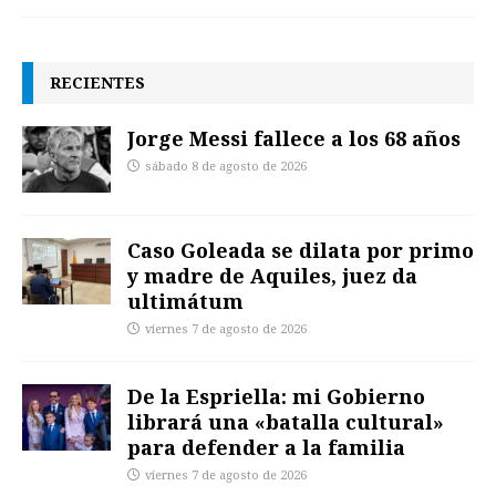
RECIENTES
Jorge Messi fallece a los 68 años
sábado 8 de agosto de 2026
Caso Goleada se dilata por primo
y madre de Aquiles, juez da
ultimátum
viernes 7 de agosto de 2026
De la Espriella: mi Gobierno
librará una «batalla cultural»
para defender a la familia
viernes 7 de agosto de 2026