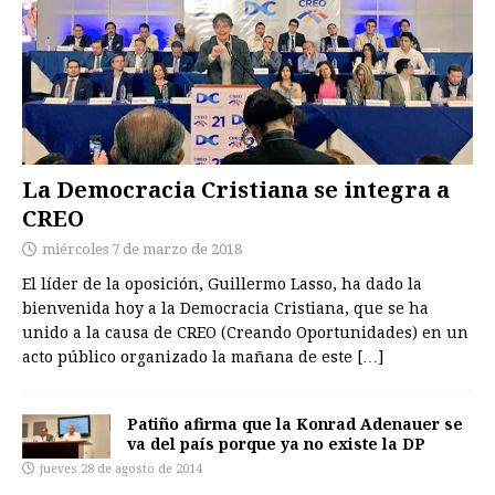
La Democracia Cristiana se integra a
CREO
miércoles 7 de marzo de 2018
El líder de la oposición, Guillermo Lasso, ha dado la
bienvenida hoy a la Democracia Cristiana, que se ha
unido a la causa de CREO (Creando Oportunidades) en un
acto público organizado la mañana de este
[…]
Patiño afirma que la Konrad Adenauer se
va del país porque ya no existe la DP
jueves 28 de agosto de 2014