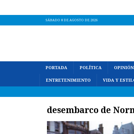
SÁBADO 8 DE AGOSTO DE 2026
PORTADA
POLÍTICA
OPINIÓN
ENTRETENIMIENTO
VIDA Y ESTIL
desembarco de Nor