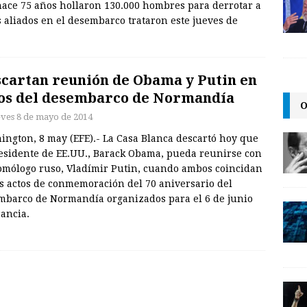
ace 75 años hollaron 130.000 hombres para derrotar a
es aliados en el desembarco trataron este jueves de
cartan reunión de Obama y Putin en
os del desembarco de Normandía
O
eves 8 de mayo de 2014
ington, 8 may (EFE).- La Casa Blanca descartó hoy que
residente de EE.UU., Barack Obama, pueda reunirse con
omólogo ruso, Vladímir Putin, cuando ambos coincidan
os actos de conmemoración del 70 aniversario del
mbarco de Normandía organizados para el 6 de junio
ancia.