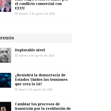
el conflicto comercial con
EEUU
viernes 7 de agosto de 2026
PINIÓN
Deplorable nivel
martes 4 de agosto de 2026
¿Resistirá la democracia de
Estados Unidos las tensiones
que crea la IA?
lunes 3 de agosto de 2026
Cambiar los procesos de
transición por la restitución de