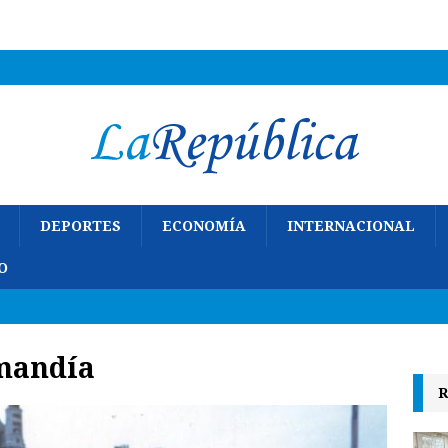
DEPORTES
ECONOMÍA
INTERNACIONAL
O
mandía
R