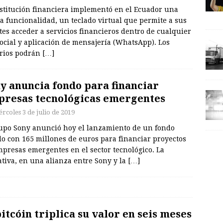
nstitución financiera implementó en el Ecuador una
a funcionalidad, un teclado virtual que permite a sus
tes acceder a servicios financieros dentro de cualquier
ocial y aplicación de mensajería (WhatsApp). Los
rios podrán
[…]
y anuncia fondo para financiar
resas tecnológicas emergentes
rcoles 3 de julio de 2019
rupo Sony anunció hoy el lanzamiento de un fondo
o con 165 millones de euros para financiar proyectos
presas emergentes en el sector tecnológico. La
ativa, en una alianza entre Sony y la
[…]
bitcóin triplica su valor en seis meses