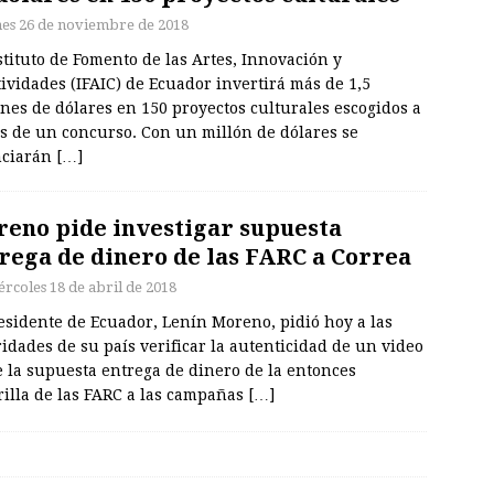
nes 26 de noviembre de 2018
stituto de Fomento de las Artes, Innovación y
ividades (IFAIC) de Ecuador invertirá más de 1,5
nes de dólares en 150 proyectos culturales escogidos a
és de un concurso. Con un millón de dólares se
nciarán
[…]
eno pide investigar supuesta
rega de dinero de las FARC a Correa
ércoles 18 de abril de 2018
esidente de Ecuador, Lenín Moreno, pidió hoy a las
idades de su país verificar la autenticidad de un video
 la supuesta entrega de dinero de la entonces
rilla de las FARC a las campañas
[…]