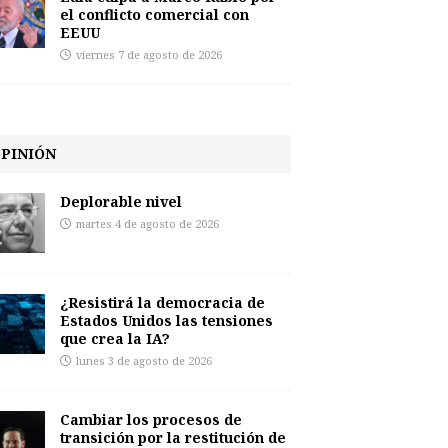
el conflicto comercial con
EEUU
viernes 7 de agosto de 2026
PINIÓN
Deplorable nivel
martes 4 de agosto de 2026
¿Resistirá la democracia de
Estados Unidos las tensiones
que crea la IA?
lunes 3 de agosto de 2026
Cambiar los procesos de
transición por la restitución de