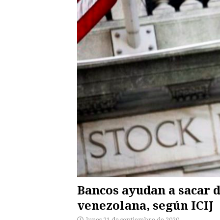
Bancos ayudan a sacar 
venezolana, según ICIJ
lunes 21 de septiembre de 2020