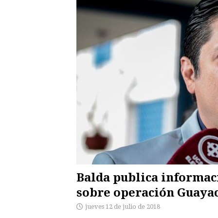
Balda publica informaci
sobre operación Guaya
jueves 12 de julio de 2018