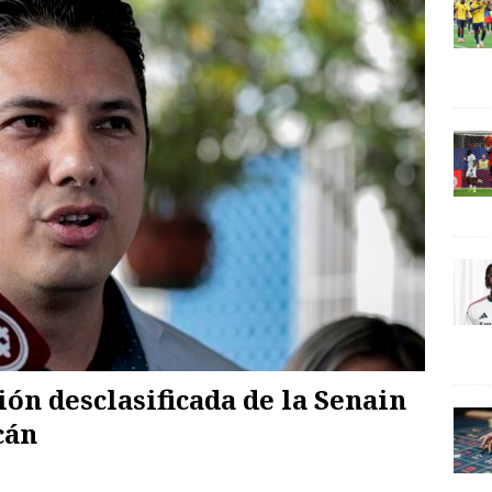
ón desclasificada de la Senain
cán