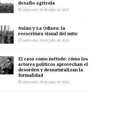
desafío agrícola
miércoles 29 de julio de 2026
Nolan y La Odisea: la
reescritura visual del mito
miércoles 29 de julio de 2026
El caos como método: cómo los
actores políticos aprovechan el
desorden y desnaturalizan la
formalidad
miércoles 29 de julio de 2026