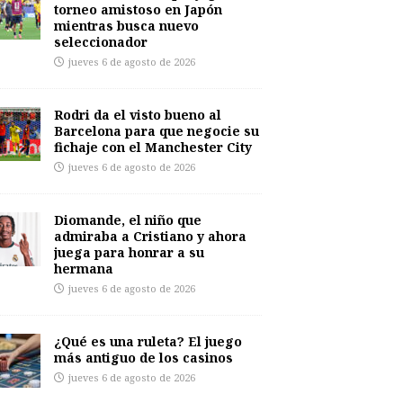
torneo amistoso en Japón
mientras busca nuevo
seleccionador
jueves 6 de agosto de 2026
Rodri da el visto bueno al
Barcelona para que negocie su
fichaje con el Manchester City
jueves 6 de agosto de 2026
Diomande, el niño que
admiraba a Cristiano y ahora
juega para honrar a su
hermana
jueves 6 de agosto de 2026
¿Qué es una ruleta? El juego
más antiguo de los casinos
jueves 6 de agosto de 2026