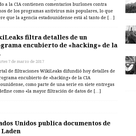
do a la CIA contienen comentarios burlones contra
nos de los programas antivirus más populares, lo que
ere que la agencia estadounidense está al tanto de
[…]
iLeaks filtra detalles de un
grama encubierto de «hacking» de la
A
rtes 7 de marzo de 2017
rtal de filtraciones WikiLeaks difundió hoy detalles de
rograma encubierto de «hacking» de la CIA
dounidense, como parte de una serie en siete entregas
efine como «la mayor filtración de datos de
[…]
ados Unidos publica documentos de
 Laden