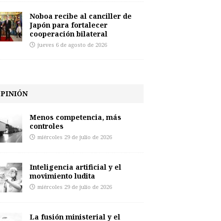
Noboa recibe al canciller de
Japón para fortalecer
cooperación bilateral
jueves 6 de agosto de 2026
PINIÓN
Menos competencia, más
controles
miércoles 29 de julio de 2026
Inteligencia artificial y el
movimiento ludita
miércoles 29 de julio de 2026
La fusión ministerial y el