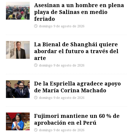
Asesinan a un hombre en plena
playa de Salinas en medio
feriado
domingo 9 de agosto de 2026
La Bienal de Shanghái quiere
abordar el futuro a través del
arte
domingo 9 de agosto de 2026
De la Espriella agradece apoyo
de María Corina Machado
domingo 9 de agosto de 2026
Fujimori mantiene un 60 % de
aprobación en el Perú
domingo 9 de agosto de 2026