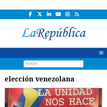
elección venezolana