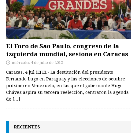
El Foro de Sao Paulo, congreso de la
izquierda mundial, sesiona en Caracas
miércoles 4 de julio de 2012
Caracas, 4 jul (EFE).- La destitución del presidente
Fernando Lugo en Paraguay y las elecciones de octubre
próximo en Venezuela, en las que el gobernante Hugo
Chávez aspira su tercera reelección, centraron la agenda
de
[…]
RECIENTES