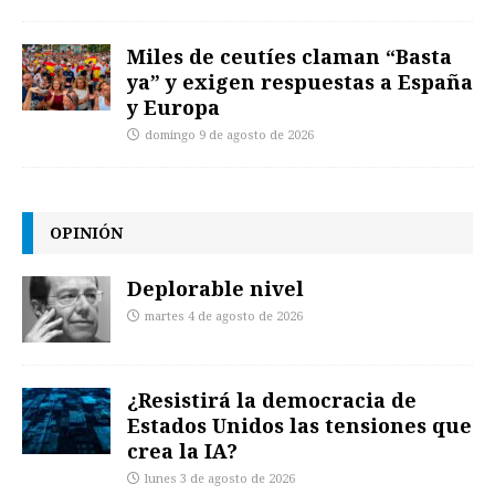
Miles de ceutíes claman “Basta
ya” y exigen respuestas a España
y Europa
domingo 9 de agosto de 2026
OPINIÓN
Deplorable nivel
martes 4 de agosto de 2026
¿Resistirá la democracia de
Estados Unidos las tensiones que
crea la IA?
lunes 3 de agosto de 2026