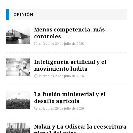
OPINIÓN
Menos competencia, más
controles
miércoles 29 de julio de 2026
Inteligencia artificial y el
movimiento ludita
miércoles 29 de julio de 2026
La fusión ministerial y el
desafío agrícola
miércoles 29 de julio de 2026
Nolan y La Odisea: la reescritura