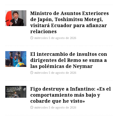
Ministro de Asuntos Exteriores
de Japón, Toshimitsu Motegi,
visitará Ecuador para afianzar
relaciones
miércoles 5 de agosto de 2026
El intercambio de insultos con
dirigentes del Remo se suma a
las polémicas de Neymar
miércoles 5 de agosto de 2026
Figo destruye a Infantino: «Es el
comportamiento más bajo y
cobarde que he visto»
miércoles 5 de agosto de 2026