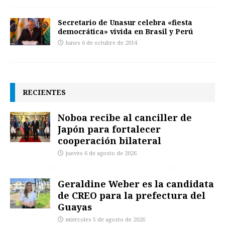
Secretario de Unasur celebra «fiesta
democrática» vivida en Brasil y Perú
lunes 6 de octubre de 2014
RECIENTES
Noboa recibe al canciller de
Japón para fortalecer
cooperación bilateral
jueves 6 de agosto de 2026
Geraldine Weber es la candidata
de CREO para la prefectura del
Guayas
miércoles 5 de agosto de 2026