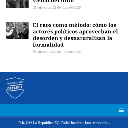
visual del mito
miércoles 29 de julio de 2026
El caos como método: cómo los
actores políticos aprovechan el
desorden y desnaturalizan la
formalidad
miércoles 29 de julio de 2026
D.R. ©® La República EC. Todos los derechos reservados.