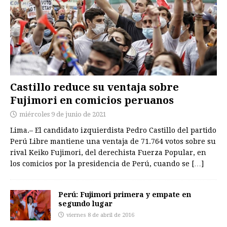
Castillo reduce su ventaja sobre
Fujimori en comicios peruanos
miércoles 9 de junio de 2021
Lima.– El candidato izquierdista Pedro Castillo del partido
Perú Libre mantiene una ventaja de 71.764 votos sobre su
rival Keiko Fujimori, del derechista Fuerza Popular, en
los comicios por la presidencia de Perú, cuando se
[…]
Perú: Fujimori primera y empate en
segundo lugar
viernes 8 de abril de 2016