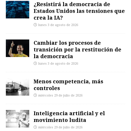
¿Resistirá la democracia de
Estados Unidos las tensiones que
crea la IA?
lunes 3 de agosto de 2026
Cambiar los procesos de
transición por la restitución de
la democracia
lunes 3 de agosto de 2026
Menos competencia, más
controles
miércoles 29 de julio de 2026
Inteligencia artificial y el
movimiento ludita
miércoles 29 de julio de 2026