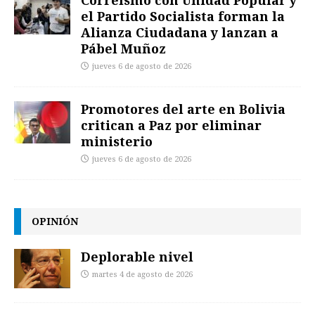
Correísmo con Unidad Popular y
el Partido Socialista forman la
Alianza Ciudadana y lanzan a
Pábel Muñoz
jueves 6 de agosto de 2026
Promotores del arte en Bolivia
critican a Paz por eliminar
ministerio
jueves 6 de agosto de 2026
OPINIÓN
Deplorable nivel
martes 4 de agosto de 2026