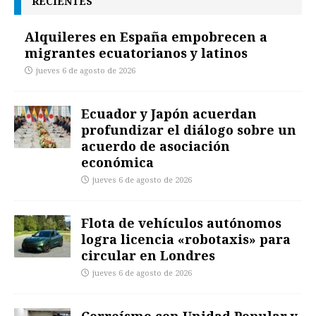
RECIENTES
Alquileres en España empobrecen a
migrantes ecuatorianos y latinos
jueves 6 de agosto de 2026
Ecuador y Japón acuerdan
profundizar el diálogo sobre un
acuerdo de asociación
económica
jueves 6 de agosto de 2026
Flota de vehículos autónomos
logra licencia «robotaxis» para
circular en Londres
jueves 6 de agosto de 2026