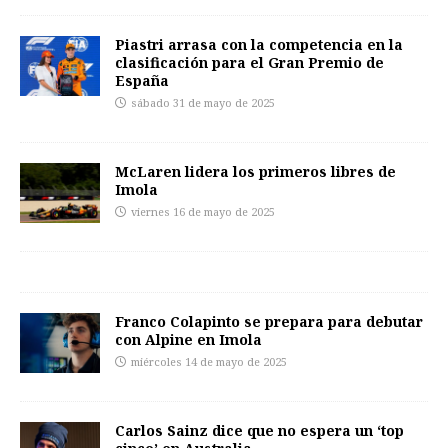
Piastri arrasa con la competencia en la
clasificación para el Gran Premio de
España
sábado 31 de mayo de 2025
McLaren lidera los primeros libres de
Imola
viernes 16 de mayo de 2025
Franco Colapinto se prepara para debutar
con Alpine en Imola
miércoles 14 de mayo de 2025
Carlos Sainz dice que no espera un ‘top