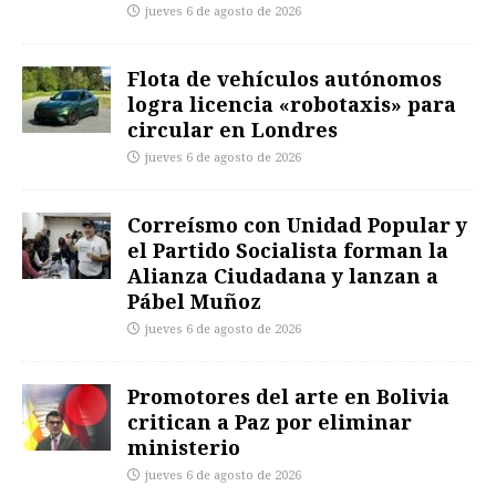
jueves 6 de agosto de 2026
Flota de vehículos autónomos
logra licencia «robotaxis» para
circular en Londres
jueves 6 de agosto de 2026
Correísmo con Unidad Popular y
el Partido Socialista forman la
Alianza Ciudadana y lanzan a
Pábel Muñoz
jueves 6 de agosto de 2026
Promotores del arte en Bolivia
critican a Paz por eliminar
ministerio
jueves 6 de agosto de 2026