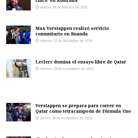
cinco’ en Australia
martes 18 de febrero de 2025
Max Verstappen realizó servicio
comunitario en Ruanda
viernes 13 de diciembre de 2024
Leclerc domina el ensayo libre de Qatar
viernes 29 de noviembre de 2024
Verstappen se prepara para correr en
Qatar como tetracampeón de Fórmula Uno
jueves 28 de noviembre de 2024