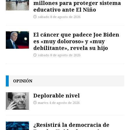
millones para proteger sistema
educativo ante El Niño
sábado 8 de agosto de 2026
El cáncer que padece Joe Biden
es «muy doloroso» y «muy
debilitante», revela su hijo
sábado 8 de agosto de 2026
OPINIÓN
Deplorable nivel
martes 4 de agosto de 2026
¿Resistirá la democracia de