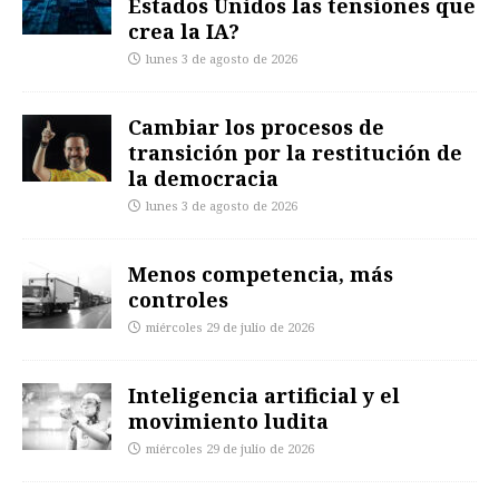
Estados Unidos las tensiones que
crea la IA?
lunes 3 de agosto de 2026
Cambiar los procesos de
transición por la restitución de
la democracia
lunes 3 de agosto de 2026
Menos competencia, más
controles
miércoles 29 de julio de 2026
Inteligencia artificial y el
movimiento ludita
miércoles 29 de julio de 2026