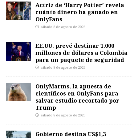
Actriz de ‘Harry Potter’ revela
cuánto dinero ha ganado en
OnlyFans
sábado 8 de agosto de 2026
EE.UU. prevé destinar 1.000
millones de dólares a Colombia
para un paquete de seguridad
sábado 8 de agosto de 2026
OnlyMarms, la apuesta de
científicos en OnlyFans para
salvar estudio recortado por
Trump
sábado 8 de agosto de 2026
Gobierno destina US$1,3