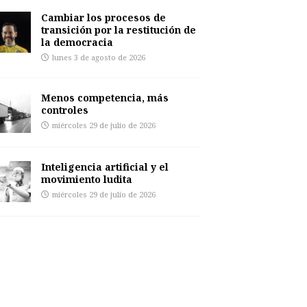
Cambiar los procesos de
transición por la restitución de
la democracia
lunes 3 de agosto de 2026
Menos competencia, más
controles
miércoles 29 de julio de 2026
Inteligencia artificial y el
movimiento ludita
miércoles 29 de julio de 2026