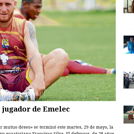
s jugador de Emelec
r mutuo deseo» se terminó este martes, 29 de mayo, la
yo ecuatoriano Francisco Silva. El defensor, de 28 años,