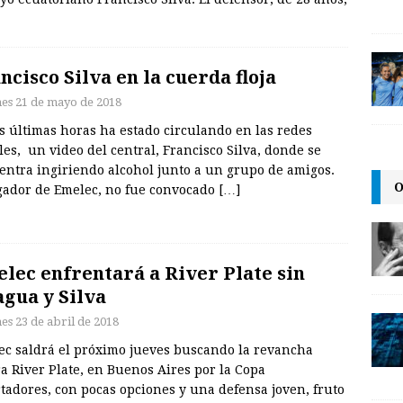
ncisco Silva en la cuerda floja
nes 21 de mayo de 2018
s últimas horas ha estado circulando en las redes
les, un video del central, Francisco Silva, donde se
entra ingiriendo alcohol junto a un grupo de amigos.
O
ugador de Emelec, no fue convocado
[…]
lec enfrentará a River Plate sin
gua y Silva
es 23 de abril de 2018
ec saldrá el próximo jueves buscando la revancha
a River Plate, en Buenos Aires por la Copa
tadores, con pocas opciones y una defensa joven, fruto