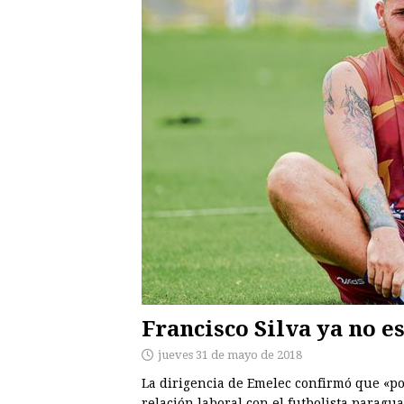
Francisco Silva ya no e
jueves 31 de mayo de 2018
La dirigencia de Emelec confirmó que «po
relación laboral con el futbolista paragua