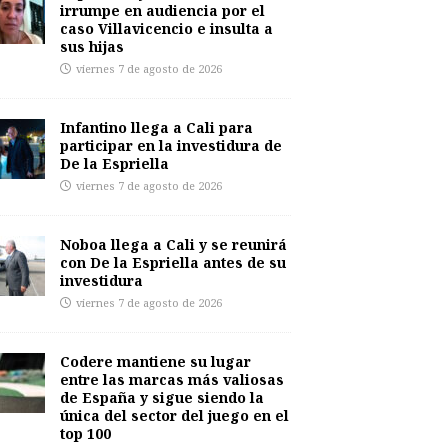
irrumpe en audiencia por el
caso Villavicencio e insulta a
sus hijas
viernes 7 de agosto de 2026
Infantino llega a Cali para
participar en la investidura de
De la Espriella
viernes 7 de agosto de 2026
Noboa llega a Cali y se reunirá
con De la Espriella antes de su
investidura
viernes 7 de agosto de 2026
Codere mantiene su lugar
entre las marcas más valiosas
de España y sigue siendo la
única del sector del juego en el
top 100